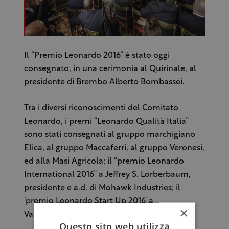
Il “Premio Leonardo 2016” è stato oggi
consegnato, in una cerimonia al Quirinale, al
presidente di Brembo Alberto Bombassei.
Tra i diversi riconoscimenti del Comitato
Leonardo, i premi “Leonardo Qualità Italia”
sono stati consegnati al gruppo marchigiano
Elica, al gruppo Maccaferri, al gruppo Veronesi,
ed alla Masi Agricola; il “premio Leonardo
International 2016” a Jeffrey S. Lorberbaum,
presidente e a.d. di Mohawk Industries; il
'premio Leonardo Start Up 2016' a
×
ValueBioTech.
Questo sito web utilizza