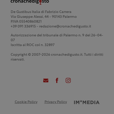
De Gustibus Italia di Fabrizio Carrera
Via Giuseppe Alessi, 44 - 90143 Palermo
P.IVA 05540860821
+39 091 336915 - redazione@cronachedigusto.it
Autorizzazione del tribunale di Palermo n. 9 del 26-04-
07
Iscritta al ROC col n. 32897
Copyright © 2007-2026 cronachedigusto.it. Tutti i diritti
riservati.
Cookie Policy
Privacy Policy
Credits