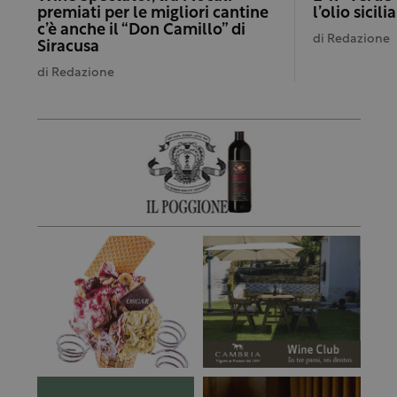
premiati per le migliori cantine
l’olio sicil
c’è anche il “Don Camillo” di
di
Redazione
Siracusa
di
Redazione