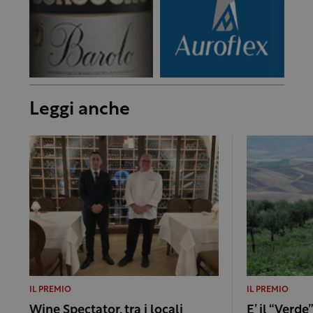
Leggi anche
IL PREMIO
IL PREMIO
Wine Spectator, tra i locali
E’ il “Verd