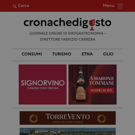
Menu
Cerca
Ricerca
GIORNALE ONLINE DI ENOGASTRONOMIA •
per:
DIRETTORE FABRIZIO CARRERA
CONSUMI
TURISMO
ETNA
OLIO