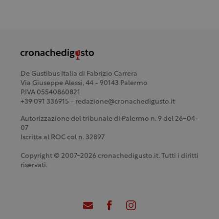
De Gustibus Italia di Fabrizio Carrera
Via Giuseppe Alessi, 44 - 90143 Palermo
P.IVA 05540860821
+39 091 336915 - redazione@cronachedigusto.it
Autorizzazione del tribunale di Palermo n. 9 del 26-04-
07
Iscritta al ROC col n. 32897
Copyright © 2007-2026 cronachedigusto.it. Tutti i diritti
riservati.