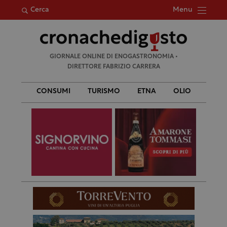
Menu
Cerca
Ricerca
GIORNALE ONLINE DI ENOGASTRONOMIA •
per:
DIRETTORE FABRIZIO CARRERA
CONSUMI
TURISMO
ETNA
OLIO