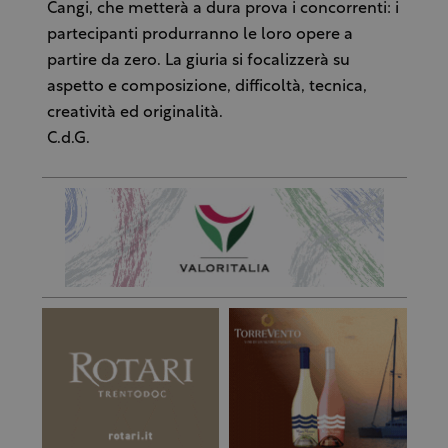
Cangi, che metterà a dura prova i concorrenti: i
partecipanti produrranno le loro opere a
partire da zero. La giuria si focalizzerà su
aspetto e composizione, difficoltà, tecnica,
creatività ed originalità.
C.d.G.