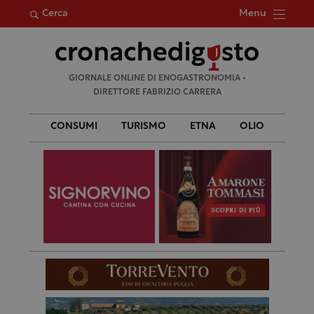
Menu
Cerca
Ricerca
GIORNALE ONLINE DI ENOGASTRONOMIA •
per:
DIRETTORE FABRIZIO CARRERA
CONSUMI
TURISMO
ETNA
OLIO