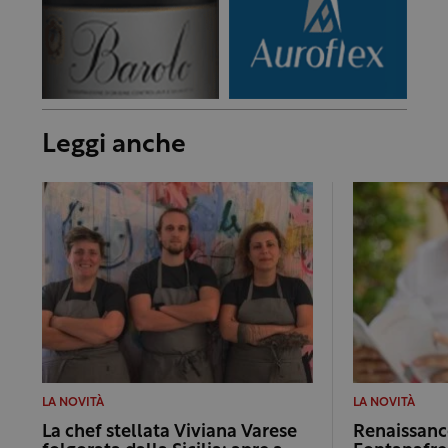
Leggi anche
LA NOVITÀ
LA NOVITÀ
La chef stellata Viviana Varese
Renaissance