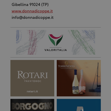
Gibellina 91024 (TP)
www.donnadicoppe.it
info@donnadicoppe.it