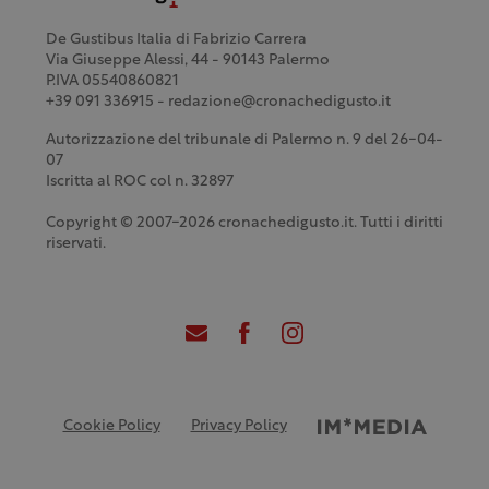
De Gustibus Italia di Fabrizio Carrera
Via Giuseppe Alessi, 44 - 90143 Palermo
P.IVA 05540860821
+39 091 336915 - redazione@cronachedigusto.it
Autorizzazione del tribunale di Palermo n. 9 del 26-04-
07
Iscritta al ROC col n. 32897
Copyright © 2007-2026 cronachedigusto.it. Tutti i diritti
riservati.
Cookie Policy
Privacy Policy
Credits