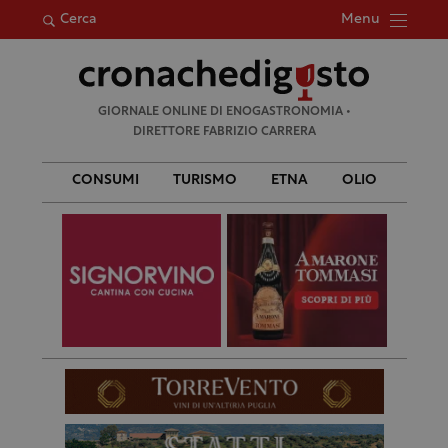
Menu
Cerca
Ricerca
GIORNALE ONLINE DI ENOGASTRONOMIA •
per:
DIRETTORE FABRIZIO CARRERA
CONSUMI
TURISMO
ETNA
OLIO