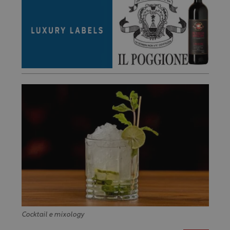
Cocktail e mixology