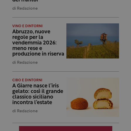
dei frantoi”
di
Redazione
VINO E DINTORNI
Abruzzo, nuove
regole per la
vendemmia 2026:
meno rese e
produzione in riserva
di
Redazione
CIBO E DINTORNI
A Giarre nasce l’iris
gelato: così il grande
classico siciliano
incontra l’estate
di
Redazione