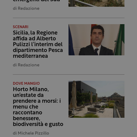
di
Redazione
SCENARI
Sicilia, la Regione
affida ad Alberto
Pulizzi l’interim del
dipartimento Pesca
mediterranea
di
Redazione
DOVE MANGIO
Horto Milano,
un’estate da
prendere a morsi: i
menu che
raccontano
benessere,
biodiversità e gusto
di
Michele Pizzillo