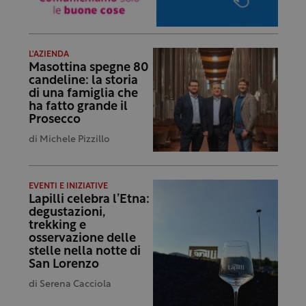
L'AZIENDA
Masottina spegne 80
candeline: la storia
di una famiglia che
ha fatto grande il
Prosecco
di
Michele Pizzillo
EVENTI E INIZIATIVE
Lapilli celebra l’Etna:
degustazioni,
trekking e
osservazione delle
stelle nella notte di
San Lorenzo
di
Serena Cacciola