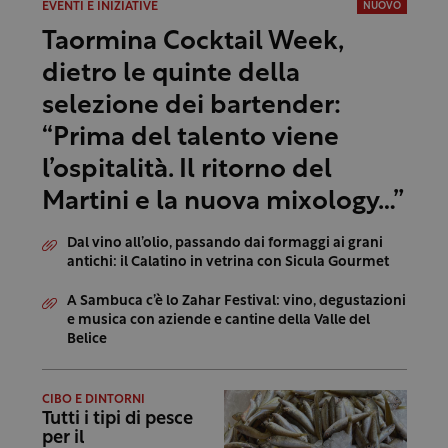
EVENTI E INIZIATIVE
NUOVO
Taormina Cocktail Week,
dietro le quinte della
selezione dei bartender:
“Prima del talento viene
l’ospitalità. Il ritorno del
Martini e la nuova mixology…”
Dal vino all’olio, passando dai formaggi ai grani
antichi: il Calatino in vetrina con Sicula Gourmet
A Sambuca c’è lo Zahar Festival: vino, degustazioni
e musica con aziende e cantine della Valle del
Belice
CIBO E DINTORNI
Tutti i tipi di pesce
per il