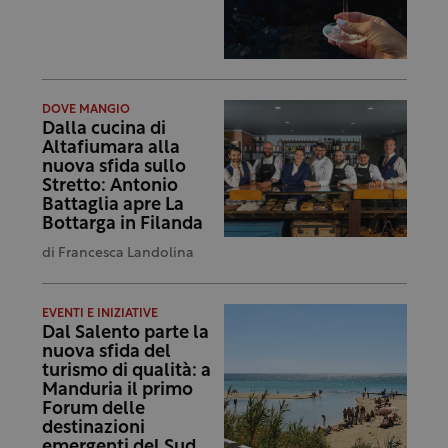
DOVE MANGIO
Dalla cucina di
Altafiumara alla
nuova sfida sullo
Stretto: Antonio
Battaglia apre La
Bottarga in Filanda
di
Francesca Landolina
EVENTI E INIZIATIVE
Dal Salento parte la
nuova sfida del
turismo di qualità: a
Manduria il primo
Forum delle
destinazioni
emergenti del Sud