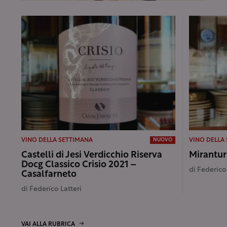
VINO DELLA SETTIMANA
VINO DELLA
NUOVO
Castelli di Jesi Verdicchio Riserva
Mirantur
Docg Classico Crisio 2021 –
di
Federico 
Casalfarneto
di
Federico Latteri
VAI ALLA RUBRICA