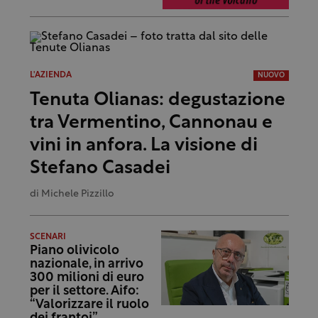
L'AZIENDA
NUOVO
Tenuta Olianas: degustazione
tra Vermentino, Cannonau e
vini in anfora. La visione di
Stefano Casadei
di
Michele Pizzillo
SCENARI
Piano olivicolo
nazionale, in arrivo
300 milioni di euro
per il settore. Aifo:
“Valorizzare il ruolo