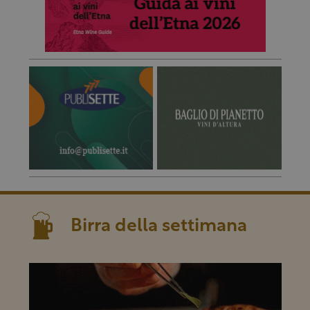
Birra della settimana