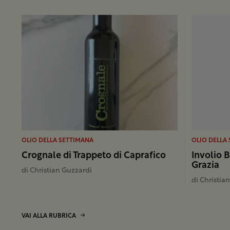
OLIO DELLA SETTIMANA
OLIO DELLA
Crognale di Trappeto di Caprafico
Involio B
Grazia
di
Christian Guzzardi
di
Christia
VAI ALLA RUBRICA