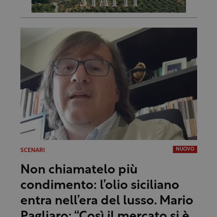
NUOVO
SCENARI
Non chiamatelo più
condimento: l’olio siciliano
entra nell’era del lusso. Mario
Pagliaro: “Così il mercato si è