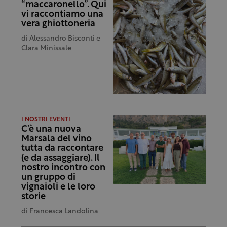
“maccaronello”. Qui
vi raccontiamo una
vera ghiottoneria
di
Alessandro Bisconti e
Clara Minissale
I NOSTRI EVENTI
C’è una nuova
Marsala del vino
tutta da raccontare
(e da assaggiare). Il
nostro incontro con
un gruppo di
vignaioli e le loro
storie
di
Francesca Landolina