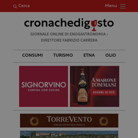
Menu
Cerca
Ricerca
GIORNALE ONLINE DI ENOGASTRONOMIA •
per:
DIRETTORE FABRIZIO CARRERA
CONSUMI
TURISMO
ETNA
OLIO