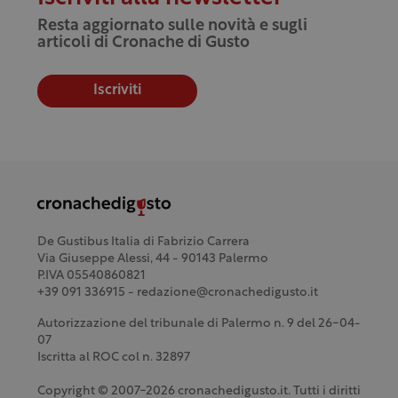
Resta aggiornato sulle novità e sugli
articoli di Cronache di Gusto
Iscriviti
De Gustibus Italia di Fabrizio Carrera
Via Giuseppe Alessi, 44 - 90143 Palermo
P.IVA 05540860821
+39 091 336915 - redazione@cronachedigusto.it
Autorizzazione del tribunale di Palermo n. 9 del 26-04-
07
Iscritta al ROC col n. 32897
Copyright © 2007-2026 cronachedigusto.it. Tutti i diritti