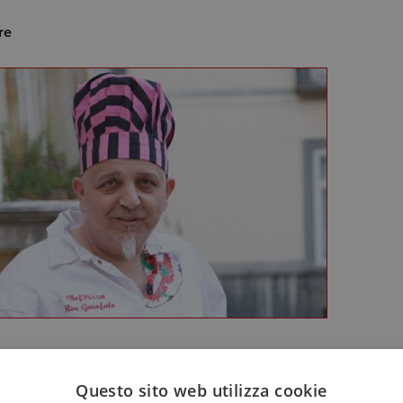
re
(Ron Garofalo)
Questo sito web utilizza cookie