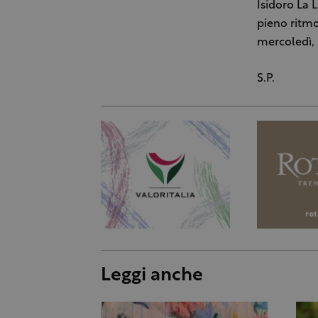
Isidoro La L
pieno ritmo.
mercoledì, 
S.P.
Leggi anche