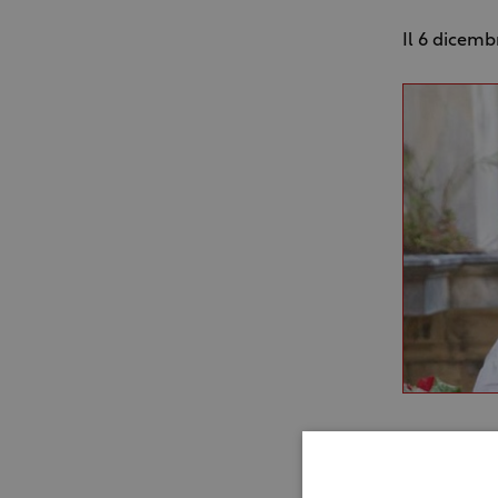
Il 6 dicemb