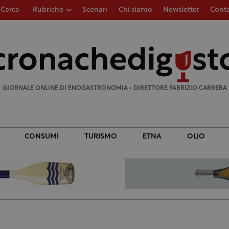
Cerca
Rubriche
Scenari
Chi siamo
Newsletter
Conta
Ricerca
per:
GIORNALE ONLINE DI ENOGASTRONOMIA • DIRETTORE FABRIZIO CARRERA
CONSUMI
TURISMO
ETNA
OLIO