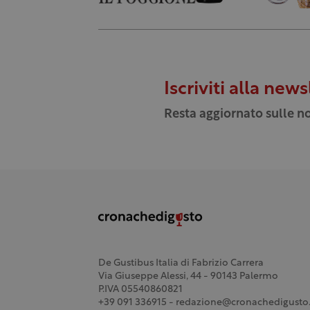
Iscriviti alla news
Resta aggiornato sulle no
De Gustibus Italia di Fabrizio Carrera
Via Giuseppe Alessi, 44 - 90143 Palermo
P.IVA 05540860821
+39 091 336915 - redazione@cronachedigusto.