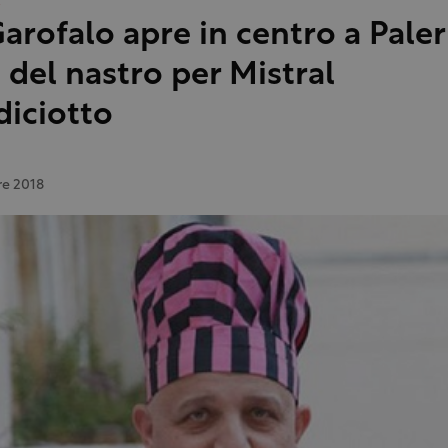
arofalo apre in centro a Pale
o del nastro per Mistral
diciotto
e 2018