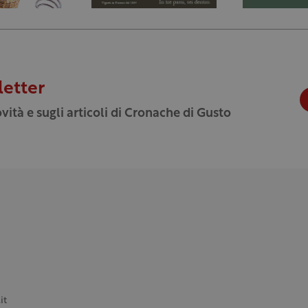
letter
vità e sugli articoli di Cronache di Gusto
it