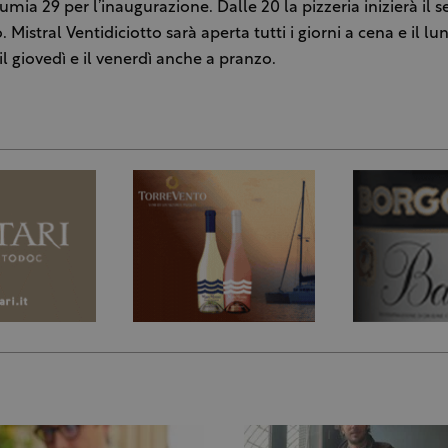
umia 29 per l’inaugurazione. Dalle 20 la pizzeria inizierà il se
 Mistral Ventidiciotto sarà aperta tutti i giorni a cena e il lune
il giovedì e il venerdì anche a pranzo.