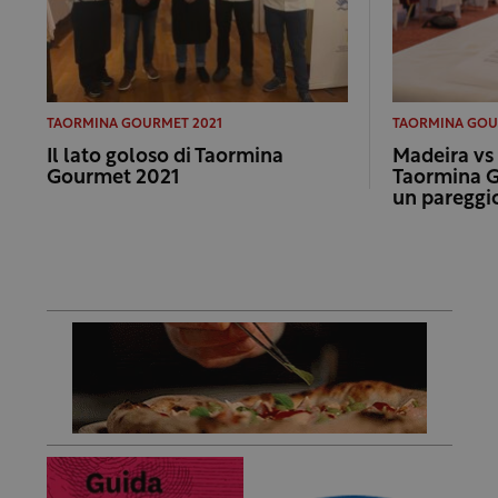
TAORMINA GOURMET 2021
TAORMINA GOU
Il lato goloso di Taormina
Madeira vs 
Gourmet 2021
Taormina G
un pareggi