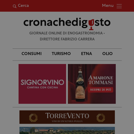
Menu
Cerca
Ricerca
GIORNALE ONLINE DI ENOGASTRONOMIA •
per:
DIRETTORE FABRIZIO CARRERA
CONSUMI
TURISMO
ETNA
OLIO