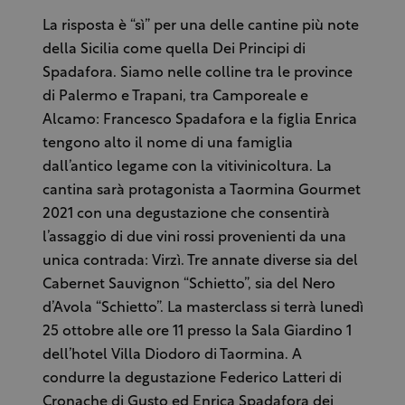
La risposta è “sì” per una delle cantine più note
della Sicilia come quella Dei Principi di
Spadafora. Siamo nelle colline tra le province
di Palermo e Trapani, tra Camporeale e
Alcamo: Francesco Spadafora e la figlia Enrica
tengono alto il nome di una famiglia
dall’antico legame con la vitivinicoltura. La
cantina sarà protagonista a Taormina Gourmet
2021 con una degustazione che consentirà
l’assaggio di due vini rossi provenienti da una
unica contrada: Virzì. Tre annate diverse sia del
Cabernet Sauvignon “Schietto”, sia del Nero
d’Avola “Schietto”. La masterclass si terrà lunedì
25 ottobre alle ore 11 presso la Sala Giardino 1
dell’hotel Villa Diodoro di Taormina. A
condurre la degustazione Federico Latteri di
Cronache di Gusto ed Enrica Spadafora dei