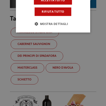
ACCETTA TUTTO
RIFIUTA TUTTO
Tag
MOSTRA DETTAGLI
FRANCESCO SPADAFORA
CABERNET SAUVIGNON
DEI PRINCIPI DI SPADAFORA
MASTERCLASS
NERO D'AVOLA
SCHIETTO