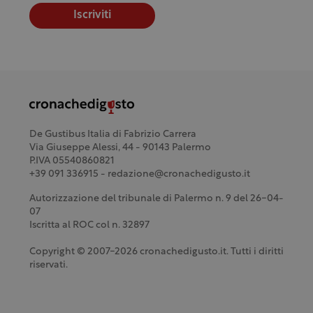
Iscriviti
De Gustibus Italia di Fabrizio Carrera
Via Giuseppe Alessi, 44 - 90143 Palermo
P.IVA 05540860821
+39 091 336915 - redazione@cronachedigusto.it
Autorizzazione del tribunale di Palermo n. 9 del 26-04-
07
Iscritta al ROC col n. 32897
Copyright © 2007-2026 cronachedigusto.it. Tutti i diritti
riservati.