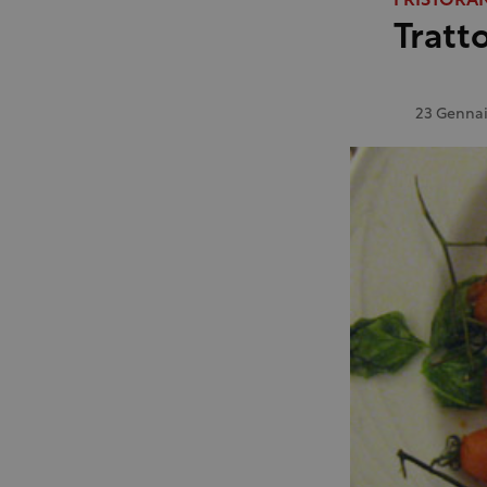
I RISTORA
Tratt
23 Gennai