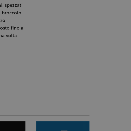
i, spezzati
i broccolo
tro
osto fino a
na volta