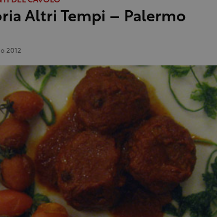
NTI DEL CAVOLO
oria Altri Tempi – Palermo
o 2012