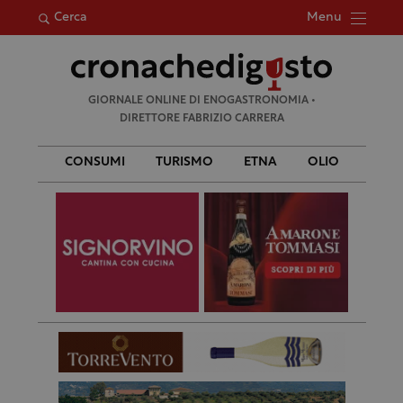
Menu
Cerca
Ricerca
GIORNALE ONLINE DI ENOGASTRONOMIA •
per:
DIRETTORE FABRIZIO CARRERA
CONSUMI
TURISMO
ETNA
OLIO