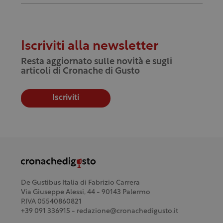
Iscriviti alla newsletter
Resta aggiornato sulle novità e sugli
articoli di Cronache di Gusto
Iscriviti
De Gustibus Italia di Fabrizio Carrera
Via Giuseppe Alessi, 44 - 90143 Palermo
P.IVA 05540860821
+39 091 336915 - redazione@cronachedigusto.it