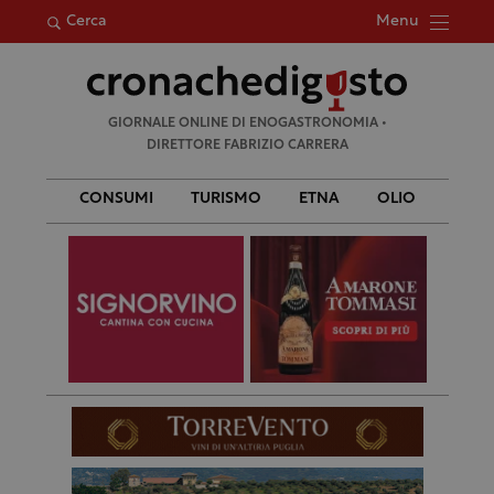
Menu
Cerca
Ricerca
GIORNALE ONLINE DI ENOGASTRONOMIA •
per:
DIRETTORE FABRIZIO CARRERA
CONSUMI
TURISMO
ETNA
OLIO