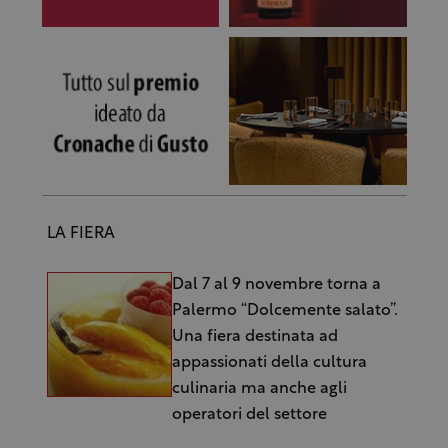
LA FIERA
Dal 7 al 9 novembre torna a
Palermo “Dolcemente salato”.
Una fiera destinata ad
appassionati della cultura
culinaria ma anche agli
operatori del settore