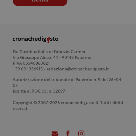
Iscriviti
De Gustibus Italia di Fabrizio Carrera
Via Giuseppe Alessi, 44 - 90143 Palermo
P.IVA 05540860821
+39 091 336915 - redazione@cronachedigusto.it
Autorizzazione del tribunale di Palermo n. 9 del 26-04-
07
Iscritta al ROC col n. 32897
Copyright © 2007-2026 cronachedigusto.it. Tutti i diritti
riservati.