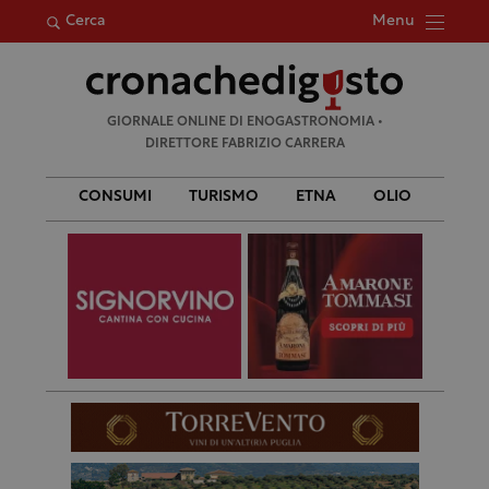
Menu
Cerca
Ricerca
GIORNALE ONLINE DI ENOGASTRONOMIA •
per:
DIRETTORE FABRIZIO CARRERA
CONSUMI
TURISMO
ETNA
OLIO