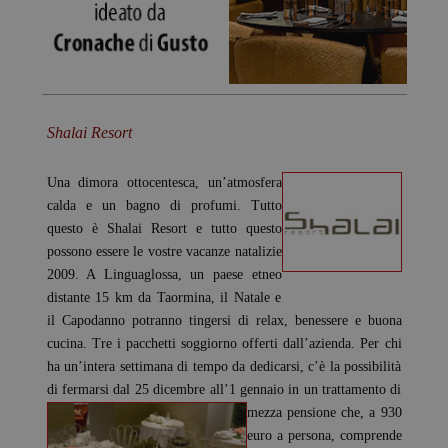
Shalai Resort
Una dimora ottocentesca, un’atmosfera
calda e un bagno di profumi. Tutto
questo è Shalai Resort e tutto questo
possono essere le vostre vacanze natalizie
2009. A Linguaglossa, un paese etneo
distante 15 km da Taormina, il Natale e
il Capodanno potranno tingersi di relax, benessere e buona
cucina. Tre i pacchetti soggiorno offerti dall’azienda. Per chi
ha un’intera settimana di tempo da dedicarsi, c’è la possibilità
di fermarsi dal 25 dicembre all’1 gennaio in un trattamento di
mezza
pensione che, a 930
euro a persona, comprende