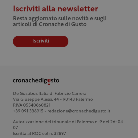
Iscriviti alla newsletter
Resta aggiornato sulle novità e sugli
articoli di Cronache di Gusto
Iscriviti
De Gustibus Italia di Fabrizio Carrera
Via Giuseppe Alessi, 44 - 90143 Palermo
P.IVA 05540860821
+39 091 336915 - redazione@cronachedigusto.it
Autorizzazione del tribunale di Palermo n. 9 del 26-04-
07
Iscritta al ROC col n. 32897