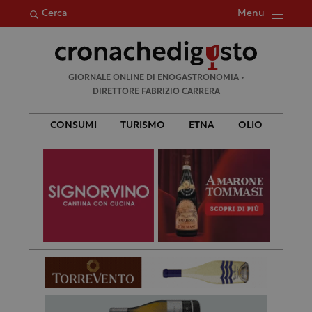
Menu
Cerca
Ricerca
GIORNALE ONLINE DI ENOGASTRONOMIA •
per:
DIRETTORE FABRIZIO CARRERA
CONSUMI
TURISMO
ETNA
OLIO