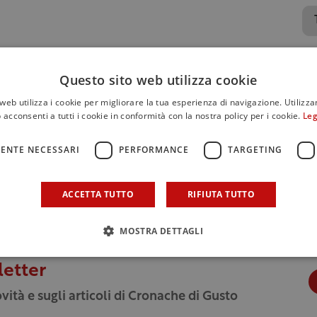
Questo sito web utilizza cookie
web utilizza i cookie per migliorare la tua esperienza di navigazione. Utilizza
 acconsenti a tutti i cookie in conformità con la nostra policy per i cookie.
Leg
ENTE NECESSARI
PERFORMANCE
TARGETING
ACCETTA TUTTO
RIFIUTA TUTTO
MOSTRA DETTAGLI
letter
vità e sugli articoli di Cronache di Gusto