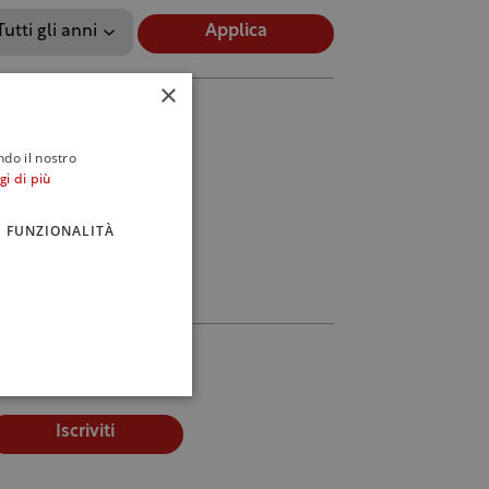
Applica
×
ndo il nostro
gi di più
FUNZIONALITÀ
Iscriviti