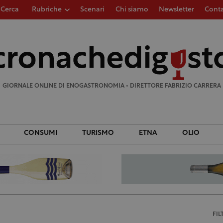
Cerca
Rubriche
Scenari
Chi siamo
Newsletter
Conta
Ricerca
per:
GIORNALE ONLINE DI ENOGASTRONOMIA • DIRETTORE FABRIZIO CARRERA
CONSUMI
TURISMO
ETNA
OLIO
FIL