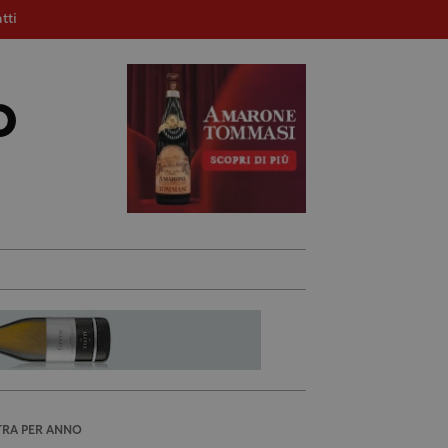
tti
TRA PER ANNO