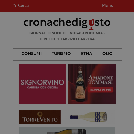
Menu
Cerca
Ricerca
GIORNALE ONLINE DI ENOGASTRONOMIA •
per:
DIRETTORE FABRIZIO CARRERA
CONSUMI
TURISMO
ETNA
OLIO