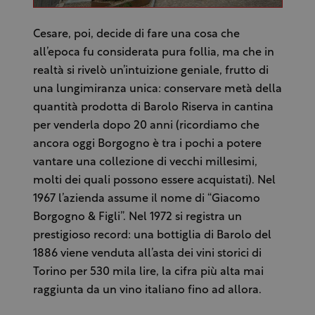
Cesare, poi, decide di fare una cosa che
all’epoca fu considerata pura follia, ma che in
realtà si rivelò un’intuizione geniale, frutto di
una lungimiranza unica: conservare metà della
quantità prodotta di Barolo Riserva in cantina
per venderla dopo 20 anni (ricordiamo che
ancora oggi Borgogno è tra i pochi a potere
vantare una collezione di vecchi millesimi,
molti dei quali possono essere acquistati). Nel
1967 l’azienda assume il nome di “Giacomo
Borgogno & Figli”. Nel 1972 si registra un
prestigioso record: una bottiglia di Barolo del
1886 viene venduta all’asta dei vini storici di
Torino per 530 mila lire, la cifra più alta mai
raggiunta da un vino italiano fino ad allora.