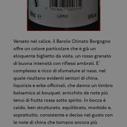
Versato nel calice, il Barolo Chinato Borgogno
offre un colore particolare che è già un
eloquente biglietto da visita, un rosso granato
di buona intensità con riflessi ambrati. E’
complesso e ricco di sfumature al naso, nel
quale risultano evidenti sentori di china,
liquirizia e erbe officinali, che danno un timbro
balsamico al bouquet, arricchito da note più
tenui di frutta rossa sotto spirito. In bocca è
caldo, ben strutturato, equilibrato, morbido e,
soprattutto, consistente e deciso nel gusto con
le note di china che tornano ancora più