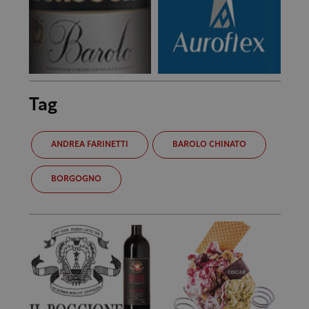
Tag
ANDREA FARINETTI
BAROLO CHINATO
BORGOGNO