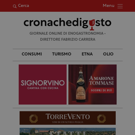
Menu
Cerca
Ricerca
GIORNALE ONLINE DI ENOGASTRONOMIA •
per:
DIRETTORE FABRIZIO CARRERA
CONSUMI
TURISMO
ETNA
OLIO