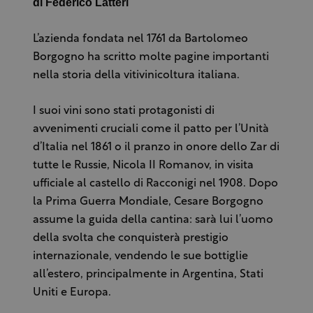
di Federico Latteri
L’azienda fondata nel 1761 da Bartolomeo
Borgogno ha scritto molte pagine importanti
nella storia della vitivinicoltura italiana.
I suoi vini sono stati protagonisti di
avvenimenti cruciali come il patto per l’Unità
d’Italia nel 1861 o il pranzo in onore dello Zar di
tutte le Russie, Nicola II Romanov, in visita
ufficiale al castello di Racconigi nel 1908. Dopo
la Prima Guerra Mondiale, Cesare Borgogno
assume la guida della cantina: sarà lui l’uomo
della svolta che conquisterà prestigio
internazionale, vendendo le sue bottiglie
all’estero, principalmente in Argentina, Stati
Uniti e Europa.