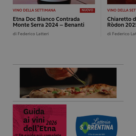
VINO DELLA SETTIMANA
VINO DELLA SE
NUOVO
Etna Doc Bianco Contrada
Chiaretto 
Monte Serra 2024 – Benanti
Ròdon 2025
di
Federico Latteri
di
Federico Lat