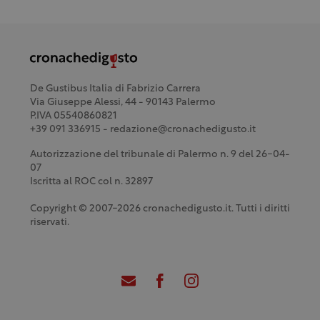
De Gustibus Italia di Fabrizio Carrera
Via Giuseppe Alessi, 44 - 90143 Palermo
P.IVA 05540860821
+39 091 336915 - redazione@cronachedigusto.it
Autorizzazione del tribunale di Palermo n. 9 del 26-04-
07
Iscritta al ROC col n. 32897
Copyright © 2007-2026 cronachedigusto.it. Tutti i diritti
riservati.