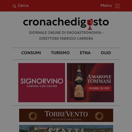
Menu
Cerca
Ricerca
GIORNALE ONLINE DI ENOGASTRONOMIA •
per:
DIRETTORE FABRIZIO CARRERA
CONSUMI
TURISMO
ETNA
OLIO