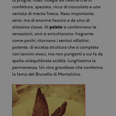
di prugne, ribes, ciliegie sia fresche che in
confettura, speziato, ricco di cioccolato e una
ventata di menta fresca. Naso importante,
serio, ma di enorme fascino e da vino di
altissima classe. Al
palato
si confermano le
sensazioni, anzi si arricchiscono: fragrante
come pochi, ritornano i sentori olfattivi;
potente, di eccelsa struttura che si completa
con tannini vivaci, ma non pungenti a cui fa da
spalla un’equilibrata acidità, lunghissima la
permanenza. Un vino grandioso che conferma
la fama del Brunello di Montalcino.