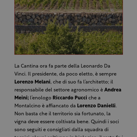
La Cantina ora fa parte della Leonardo Da
Vinci. Il presidente, da poco eletto, è sempre
Lorenzo Melani
, che di suo fa l’architetto; il
responsabile del settore agronomico è
Andrea
Meini;
l’enologo
Riccardo Pucci
che a
Montalcino è affiancato da
Lorenzo Danielli
.
Non basta che il territorio sia fortunato, la
vigna deve essere coltivata bene. Quindi i soci
sono seguiti e consigliati dalla squadra di