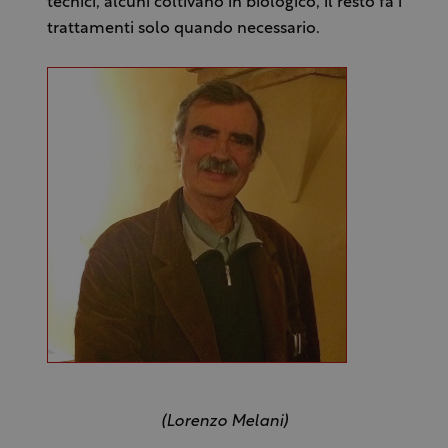
tecnici, alcuni coltivano in biologico, il resto fa i
trattamenti solo quando necessario.
(Lorenzo Melani)