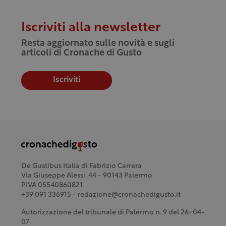
Iscriviti alla newsletter
Resta aggiornato sulle novità e sugli
articoli di Cronache di Gusto
Iscriviti
De Gustibus Italia di Fabrizio Carrera
Via Giuseppe Alessi, 44 - 90143 Palermo
P.IVA 05540860821
+39 091 336915 - redazione@cronachedigusto.it
Autorizzazione del tribunale di Palermo n. 9 del 26-04-
07