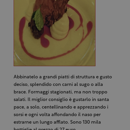
Abbinatelo a grandi piatti di struttura e gusto
deciso, splendido con carni al sugo o alla
brace. Formaggi stagionati, ma non troppo
salati. Il miglior consiglio è gustarlo in santa
pace, a solo, centellinando e apprezzando i
sorsi e ogni volta affondando il naso per
estrarne un lungo afflato. Sono 130 mila
bottiglie al prezzo di 27 euro.