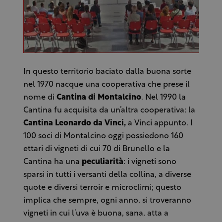
In questo territorio baciato dalla buona sorte
nel 1970 nacque una cooperativa che prese il
nome di
Cantina di Montalcino
. Nel 1990 la
Cantina fu acquisita da un’altra cooperativa: la
Cantina Leonardo da Vinci,
a Vinci appunto. I
100 soci di Montalcino oggi possiedono 160
ettari di vigneti di cui 70 di Brunello e la
Cantina ha una
peculiarità
: i vigneti sono
sparsi in tutti i versanti della collina, a diverse
quote e diversi terroir e microclimi; questo
implica che sempre, ogni anno, si troveranno
vigneti in cui l’uva è buona, sana, atta a