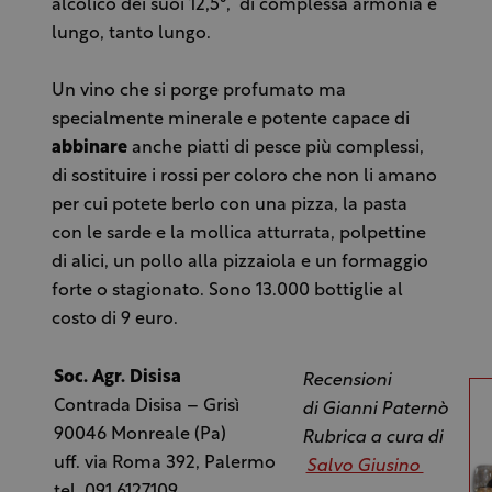
alcolico dei suoi 12,5°, di complessa armonia e
lungo, tanto lungo.
Un vino che si porge profumato ma
specialmente minerale e potente capace di
abbinare
anche piatti di pesce più complessi,
di sostituire i rossi per coloro che non li amano
per cui potete berlo con una pizza, la pasta
con le sarde e la mollica atturrata, polpettine
di alici, un pollo alla pizzaiola e un formaggio
forte o stagionato. Sono 13.000 bottiglie al
costo di 9 euro.
Soc. Agr. Disisa
Recensioni
Contrada Disisa – Grisì
di Gianni Paternò
90046 Monreale (Pa)
Rubrica a cura di
uff. via Roma 392, Palermo
Salvo Giusino