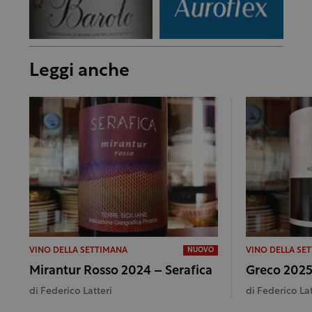
Leggi anche
VINO DELLA SETTIMANA
VINO DELLA SE
NUOVO
Mirantur Rosso 2024 – Serafica
Greco 2025 
di
Federico Latteri
di
Federico Lat