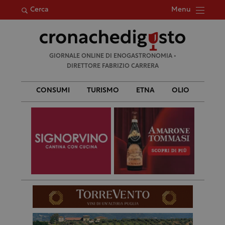
Menu
Cerca
Ricerca
GIORNALE ONLINE DI ENOGASTRONOMIA •
per:
DIRETTORE FABRIZIO CARRERA
CONSUMI
TURISMO
ETNA
OLIO