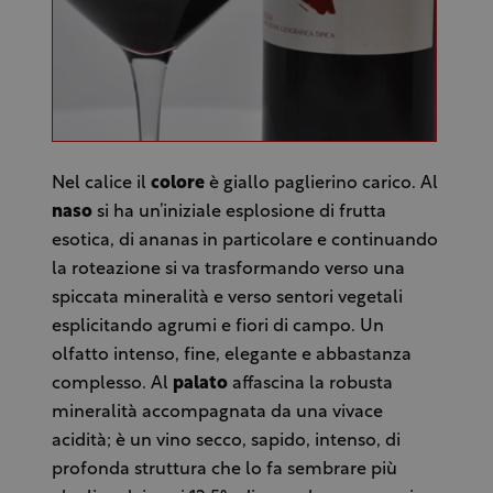
Nel calice il
colore
è giallo paglierino carico. Al
naso
si ha un’iniziale esplosione di frutta
esotica, di ananas in particolare e continuando
la roteazione si va trasformando verso una
spiccata mineralità e verso sentori vegetali
esplicitando agrumi e fiori di campo. Un
olfatto intenso, fine, elegante e abbastanza
complesso. Al
palato
affascina la robusta
mineralità accompagnata da una vivace
acidità; è un vino secco, sapido, intenso, di
profonda struttura che lo fa sembrare più