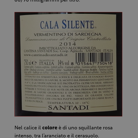
80/90 milligrammi per litro.
Nel calice il
colore
è di uno squillante rosa
intenso, tra l’aranciato e il cerasuolo.