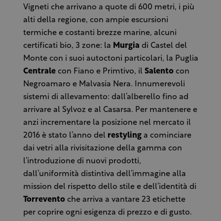
Vigneti che arrivano a quote di 600 metri, i più
alti della regione, con ampie escursioni
termiche e costanti brezze marine, alcuni
certificati bio, 3 zone: la
Murgia
di Castel del
Monte con i suoi autoctoni particolari, la Puglia
Centrale
con Fiano e Primtivo, il
Salento
con
Negroamaro e Malvasia Nera. Innumerevoli
sistemi di allevamento: dall’alberello fino ad
arrivare al Sylvoz e al Casarsa. Per mantenere e
anzi incrementare la posizione nel mercato il
2016 è stato l’anno del
restyling
a cominciare
dai vetri alla rivisitazione della gamma con
l’introduzione di nuovi prodotti,
dall’uniformità distintiva dell’immagine alla
mission del rispetto dello stile e dell’identità di
Torrevento
che arriva a vantare 23 etichette
per coprire ogni esigenza di prezzo e di gusto.