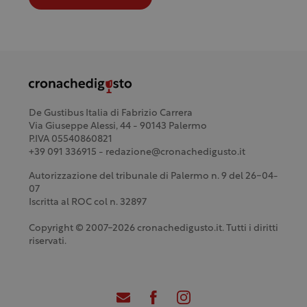
De Gustibus Italia di Fabrizio Carrera
Via Giuseppe Alessi, 44 - 90143 Palermo
P.IVA 05540860821
+39 091 336915 - redazione@cronachedigusto.it
Autorizzazione del tribunale di Palermo n. 9 del 26-04-
07
Iscritta al ROC col n. 32897
Copyright © 2007-2026 cronachedigusto.it. Tutti i diritti
riservati.