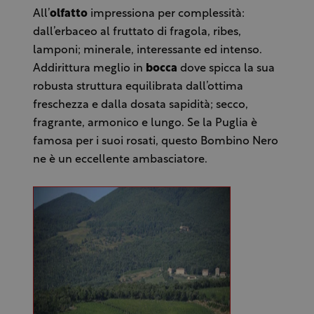
All’
olfatto
impressiona per complessità:
dall’erbaceo al fruttato di fragola, ribes,
lamponi; minerale, interessante ed intenso.
Addirittura meglio in
bocca
dove spicca la sua
robusta struttura equilibrata dall’ottima
freschezza e dalla dosata sapidità; secco,
fragrante, armonico e lungo. Se la Puglia è
famosa per i suoi rosati, questo Bombino Nero
ne è un eccellente ambasciatore.