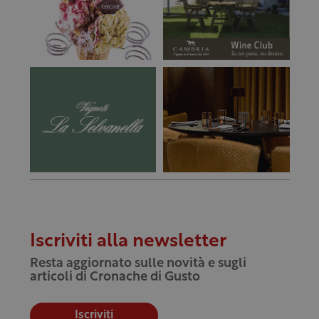
Iscriviti alla newsletter
Resta aggiornato sulle novità e sugli
articoli di Cronache di Gusto
Iscriviti