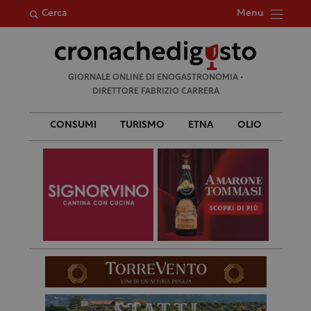
Menu
Cerca
Ricerca
GIORNALE ONLINE DI ENOGASTRONOMIA •
per:
DIRETTORE FABRIZIO CARRERA
CONSUMI
TURISMO
ETNA
OLIO