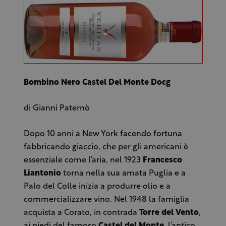
Bombino Nero Castel Del Monte Docg
di Gianni Paternò
Dopo 10 anni a New York facendo fortuna
fabbricando giaccio, che per gli americani è
essenziale come l’aria, nel 1923
Francesco
Liantonio
torna nella sua amata Puglia e a
Palo del Colle inizia a produrre olio e a
commercializzare vino. Nel 1948 la famiglia
acquista a Corato, in contrada
Torre del Vento
,
ai piedi del famoso
Castel del Monte
, l’antico