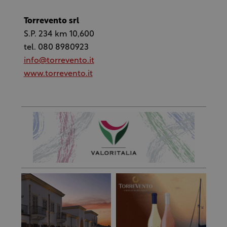
Torrevento srl
S.P. 234 km 10,600
tel. 080 8980923
info@torrevento.it
www.torrevento.it