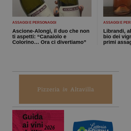
ASSAGGI E PERSONAGGI
ASSAGGI E PE
Ascione-Alongi, il duo che non
Librandi, a
ti aspetti: “Canaiolo e
bio dei vig
Colorino… Ora ci divertiamo”
primi assa