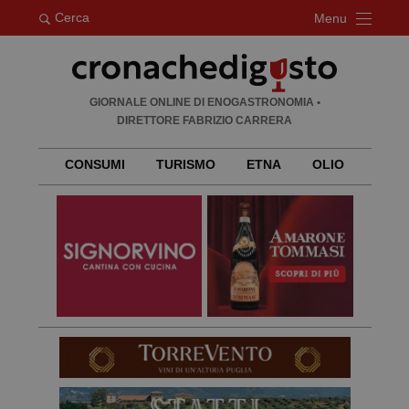
Cerca
Menu
Ricerca
GIORNALE ONLINE DI ENOGASTRONOMIA •
per:
DIRETTORE FABRIZIO CARRERA
CONSUMI
TURISMO
ETNA
OLIO