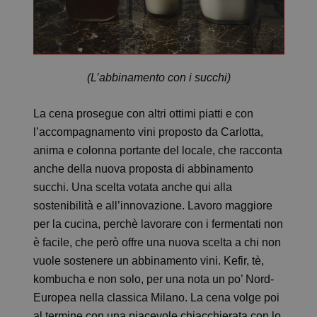
(L’abbinamento con i succhi)
La cena prosegue con altri ottimi piatti e con
l’accompagnamento vini proposto da Carlotta,
anima e colonna portante del locale, che racconta
anche della nuova proposta di abbinamento
succhi. Una scelta votata anche qui alla
sostenibilità e all’innovazione. Lavoro maggiore
per la cucina, perchè lavorare con i fermentati non
è facile, che però offre una nuova scelta a chi non
vuole sostenere un abbinamento vini. Kefir, tè,
kombucha e non solo, per una nota un po’ Nord-
Europea nella classica Milano. La cena volge poi
al termine con una piacevole chiacchierata con lo