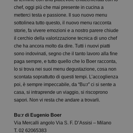
chef, oggi più che mai presente in cucina a
metterci testa e passione. Il suo nuovo menu
sottolinea tutto questo, il nuovo menu racconta
storie, fa vivere emozioni e a nostro parere chiude
il cerchio della valorizzazione tecnica di uno chef
che ha ancora molto da dire. Tutti i nuovi piatti
sono indovinati, segno che il tanto lavoro alla fine
paga sempre, e tutto quello che lo Boer racconta,
lo si trova nei suoi menu degustazione, cosa non
scontata soprattutto di questi tempi. L’accoglienza
poi, è sempre impeccabile, da “Bu:r” ci si sente a
casa, si intraprende un viaggio, si riscoprono
sapori. Non vi resta che andare a trovarli.
Bu:r di Eugenio Boer
Via Mercalli angolo Via S. F. D’Assisi – Milano
T. 02 62065383