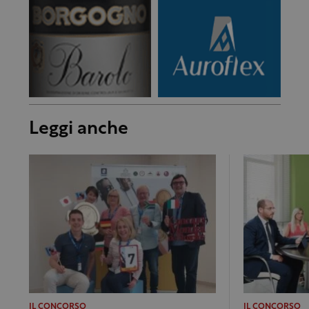
Leggi anche
IL CONCORSO
IL CONCORSO