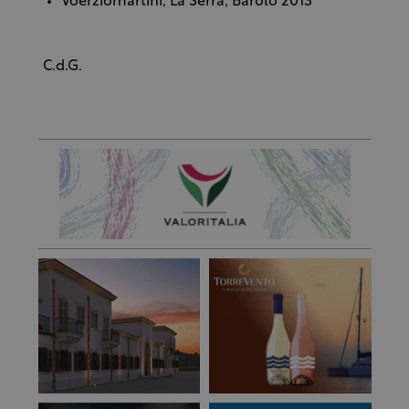
Voerziomartini, La Serra, Barolo 2013
C.d.G.