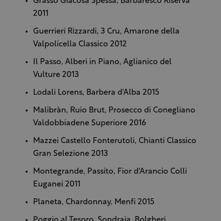
Grasso Giacosa Spessa, Barbaresco Riserva
2011
Guerrieri Rizzardi, 3 Cru, Amarone della
Valpolicella Classico 2012
Il Passo, Alberi in Piano, Aglianico del
Vulture 2013
Lodali Lorens, Barbera d'Alba 2015
Malibràn, Ruio Brut, Prosecco di Conegliano
Valdobbiadene Superiore
2016
Mazzei Castello Fonterutoli, Chianti Classico
Gran Selezione 2013
Montegrande, Passito, Fior d'Arancio Colli
Euganei 2011
Planeta, Chardonnay, Menfi 2015
Poggio al Tesoro, Sondraia, Bolgheri