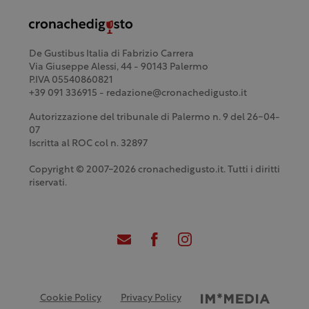
De Gustibus Italia di Fabrizio Carrera
Via Giuseppe Alessi, 44 - 90143 Palermo
P.IVA 05540860821
+39 091 336915 - redazione@cronachedigusto.it
Autorizzazione del tribunale di Palermo n. 9 del 26-04-
07
Iscritta al ROC col n. 32897
Copyright © 2007-2026 cronachedigusto.it. Tutti i diritti
riservati.
Cookie Policy
Privacy Policy
Credits