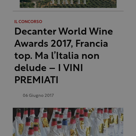
IL CONCORSO
Decanter World Wine
Awards 2017, Francia
top. Ma l’Italia non
delude – I VINI
PREMIATI
06 Giugno 2017