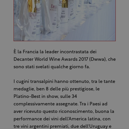
È la Francia la leader incontrastata dei
Decanter World Wine Awards 2017 (Dwwa), che
sono stati svelati qualche giorno fa.
I cugini transalpini hanno ottenuto, tra le tante
medaglie, ben 8 delle più prestigiose, le
Platino-Best in show, sulle 34
complessivamente assegnate. Tra i Paesi ad
aver ricevuto questo riconoscimento, buona la
performance dei vini dell'America latina, con
tre vini argentini premiati, due dell'Uruguay e