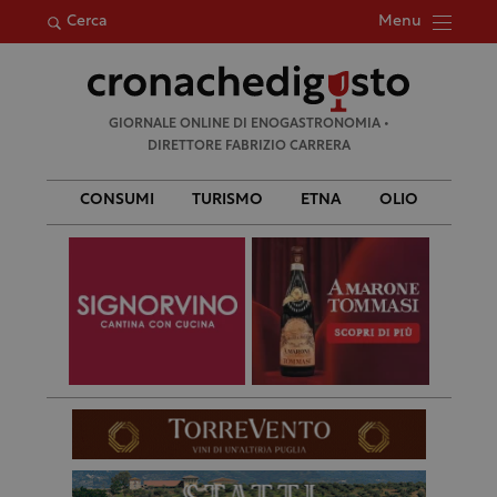
Menu
Cerca
Ricerca
GIORNALE ONLINE DI ENOGASTRONOMIA •
per:
DIRETTORE FABRIZIO CARRERA
CONSUMI
TURISMO
ETNA
OLIO