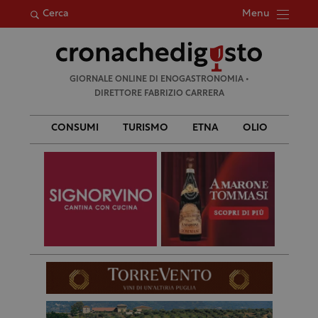
Menu
Cerca
Ricerca
GIORNALE ONLINE DI ENOGASTRONOMIA •
per:
DIRETTORE FABRIZIO CARRERA
CONSUMI
TURISMO
ETNA
OLIO