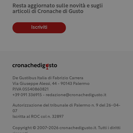
Resta aggiornato sulle novità e sugli
articoli di Cronache di Gusto
Iscriviti
De Gustibus Italia di Fabrizio Carrera
Via Giuseppe Alessi, 44 - 90143 Palermo
P.IVA 05540860821
+39 091 336915 - redazione@cronachedigusto.it
Autorizzazione del tribunale di Palermo n. 9 del 26-04-
07
Iscritta al ROC col n. 32897
Copyright © 2007-2026 cronachedigusto.it. Tutti i diritti