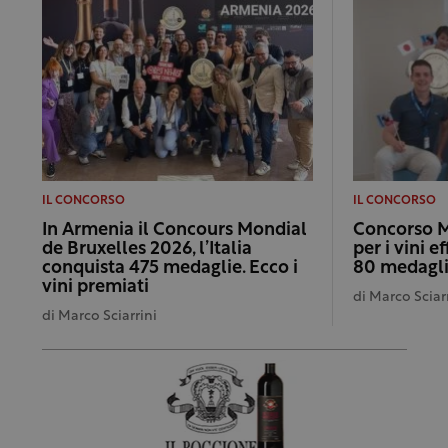
IL CONCORSO
IL CONCORSO
In Armenia il Concours Mondial
Concorso M
de Bruxelles 2026, l’Italia
per i vini e
conquista 475 medaglie. Ecco i
80 medagl
vini premiati
di
Marco Sciar
di
Marco Sciarrini