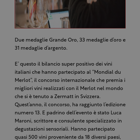
Due medaglie Grande Oro, 33 medaglie d’oro e
31 medaglie d’argento.
E’ questo il bilancio super positivo dei vini
italiani che hanno partecipato al “Mondial du
Merlot”, il concorso internazionale che premia i
migliori vini realizzati con il Merlot nel mondo
che si è tenuto a Zermatt in Svizzera.
Quest’anno, il concorso, ha raggiunto l’edizione
numero 13. E padrino dell’evento è stato Luca
Maroni, scrittore e consulente specializzato in
degustazioni sensoriali. Hanno partecipato
quasi 500 vini proveniente da 18 diversi paesi,