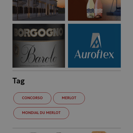
Tag
CONCORSO
MERLOT
MONDIAL DU MERLOT