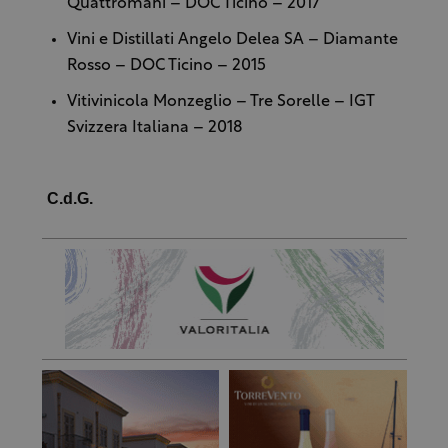
Quattromani – DOC Ticino – 2017
Vini e Distillati Angelo Delea SA – Diamante
Rosso – DOC Ticino – 2015
Vitivinicola Monzeglio – Tre Sorelle – IGT
Svizzera Italiana – 2018
C.d.G.