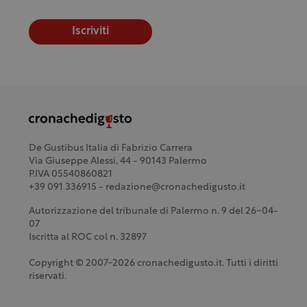
Iscriviti
De Gustibus Italia di Fabrizio Carrera
Via Giuseppe Alessi, 44 - 90143 Palermo
P.IVA 05540860821
+39 091 336915 - redazione@cronachedigusto.it
Autorizzazione del tribunale di Palermo n. 9 del 26-04-
07
Iscritta al ROC col n. 32897
Copyright © 2007-2026 cronachedigusto.it. Tutti i diritti
riservati.