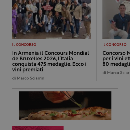
IL CONCORSO
IL CONCORSO
In Armenia il Concours Mondial
Concorso M
de Bruxelles 2026, l’Italia
per i vini e
conquista 475 medaglie. Ecco i
80 medagl
vini premiati
di
Marco Sciar
di
Marco Sciarrini