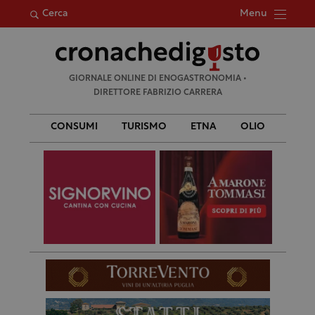
Menu
Cerca
Ricerca
GIORNALE ONLINE DI ENOGASTRONOMIA •
per:
DIRETTORE FABRIZIO CARRERA
CONSUMI
TURISMO
ETNA
OLIO