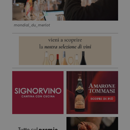
mondial_du_merlot