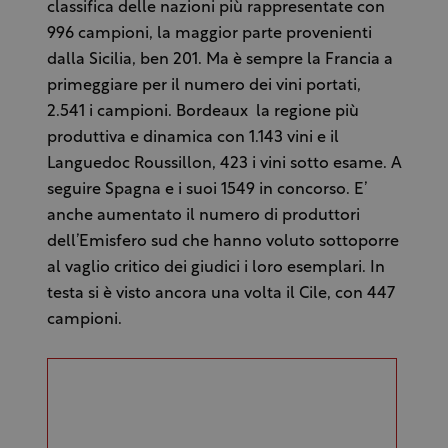
classifica delle nazioni più rappresentate con
996 campioni, la maggior parte provenienti
dalla Sicilia, ben 201. Ma è sempre la Francia a
primeggiare per il numero dei vini portati,
2.541 i campioni. Bordeaux la regione più
produttiva e dinamica con 1.143 vini e il
Languedoc Roussillon, 423 i vini sotto esame. A
seguire Spagna e i suoi 1549 in concorso. E’
anche aumentato il numero di produttori
dell’Emisfero sud che hanno voluto sottoporre
al vaglio critico dei giudici i loro esemplari. In
testa si è visto ancora una volta il Cile, con 447
campioni.