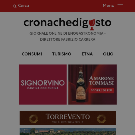
Menu
Cerca
Ricerca
GIORNALE ONLINE DI ENOGASTRONOMIA •
per:
DIRETTORE FABRIZIO CARRERA
CONSUMI
TURISMO
ETNA
OLIO