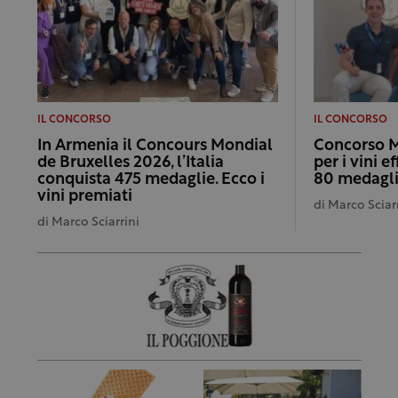
IL CONCORSO
IL CONCORSO
In Armenia il Concours Mondial
Concorso M
de Bruxelles 2026, l’Italia
per i vini e
conquista 475 medaglie. Ecco i
80 medagl
vini premiati
di
Marco Sciar
di
Marco Sciarrini