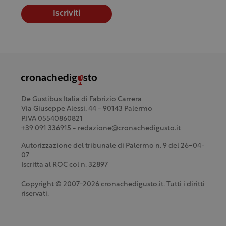
Iscriviti
De Gustibus Italia di Fabrizio Carrera
Via Giuseppe Alessi, 44 - 90143 Palermo
P.IVA 05540860821
+39 091 336915 - redazione@cronachedigusto.it
Autorizzazione del tribunale di Palermo n. 9 del 26-04-
07
Iscritta al ROC col n. 32897
Copyright © 2007-2026 cronachedigusto.it. Tutti i diritti
riservati.