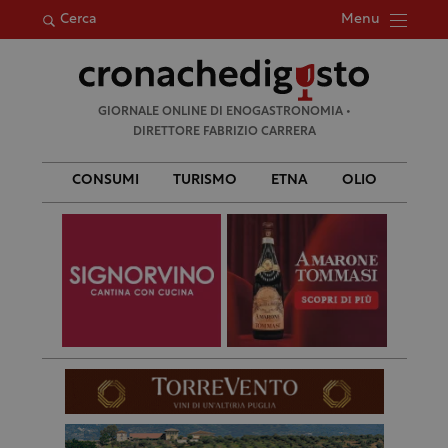
Menu
Cerca
Ricerca
GIORNALE ONLINE DI ENOGASTRONOMIA •
per:
DIRETTORE FABRIZIO CARRERA
CONSUMI
TURISMO
ETNA
OLIO