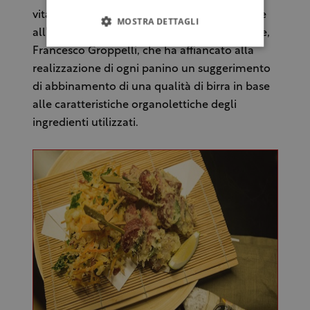
vitamine B6 e B12. Altra presenza importante
MOSTRA DETTAGLI
all’evento è stata quella di un esperto di birre,
Francesco Groppelli, che ha affiancato alla
realizzazione di ogni panino un suggerimento
di abbinamento di una qualità di birra in base
alle caratteristiche organolettiche degli
ingredienti utilizzati.