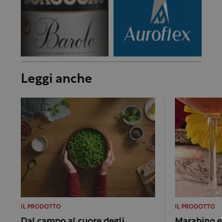
Leggi anche
IL PRODOTTO
IL PRODOTTO
Dal campo al cuore degli
Marabino e 