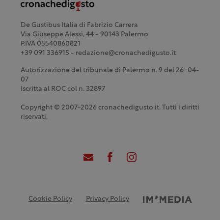
De Gustibus Italia di Fabrizio Carrera
Via Giuseppe Alessi, 44 - 90143 Palermo
P.IVA 05540860821
+39 091 336915 - redazione@cronachedigusto.it
Autorizzazione del tribunale di Palermo n. 9 del 26-04-
07
Iscritta al ROC col n. 32897
Copyright © 2007-2026 cronachedigusto.it. Tutti i diritti
riservati.
Cookie Policy
Privacy Policy
Credits