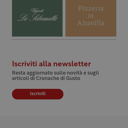
Iscriviti alla newsletter
Resta aggiornato sulle novità e sugli
articoli di Cronache di Gusto
Iscriviti