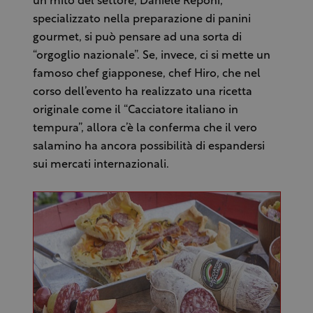
un mito del settore, Daniele Reponi,
specializzato nella preparazione di panini
gourmet, si può pensare ad una sorta di
“orgoglio nazionale”. Se, invece, ci si mette un
famoso chef giapponese, chef Hiro, che nel
corso dell’evento ha realizzato una ricetta
originale come il “Cacciatore italiano in
tempura”, allora c’è la conferma che il vero
salamino ha ancora possibilità di espandersi
sui mercati internazionali.