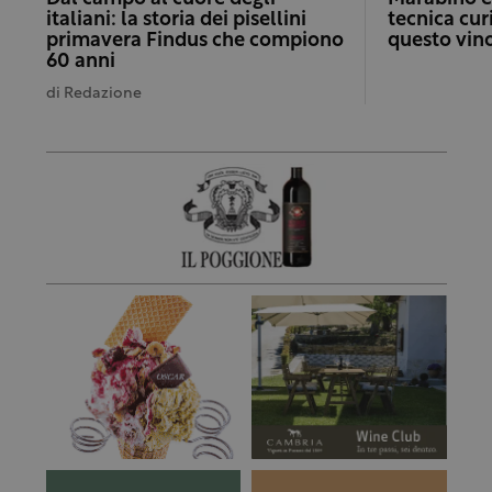
italiani: la storia dei pisellini
tecnica cur
primavera Findus che compiono
questo vino
60 anni
di
Redazione