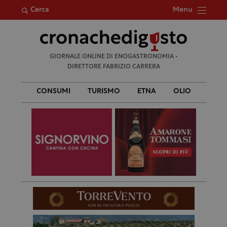
Menu
Cerca
Ricerca
GIORNALE ONLINE DI ENOGASTRONOMIA •
per:
DIRETTORE FABRIZIO CARRERA
CONSUMI
TURISMO
ETNA
OLIO