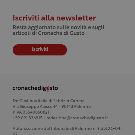
Iscriviti alla newsletter
Resta aggiornato sulle novità e sugli
articoli di Cronache di Gusto
Iscriviti
De Gustibus Italia di Fabrizio Carrera
Via Giuseppe Alessi, 44 - 90143 Palermo
P.IVA 05540860821
+39 091 336915 - redazione@cronachedigusto.it
Autorizzazione del tribunale di Palermo n. 9 del 26-04-
07