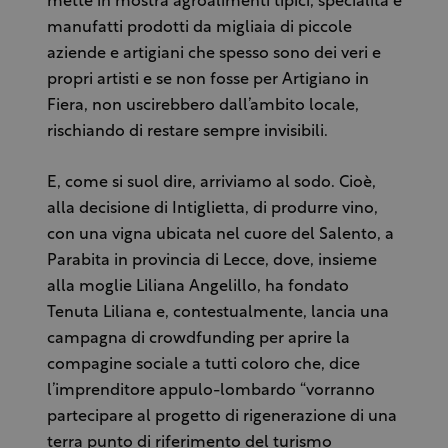
mette in mostra agroalimenti tipici, specialità e
manufatti prodotti da migliaia di piccole
aziende e artigiani che spesso sono dei veri e
propri artisti e se non fosse per Artigiano in
Fiera, non uscirebbero dall’ambito locale,
rischiando di restare sempre invisibili.
E, come si suol dire, arriviamo al sodo. Cioè,
alla decisione di Intiglietta, di produrre vino,
con una vigna ubicata nel cuore del Salento, a
Parabita in provincia di Lecce, dove, insieme
alla moglie Liliana Angelillo, ha fondato
Tenuta Liliana e, contestualmente, lancia una
campagna di crowdfunding per aprire la
compagine sociale a tutti coloro che, dice
l’imprenditore appulo-lombardo “vorranno
partecipare al progetto di rigenerazione di una
terra punto di riferimento del turismo