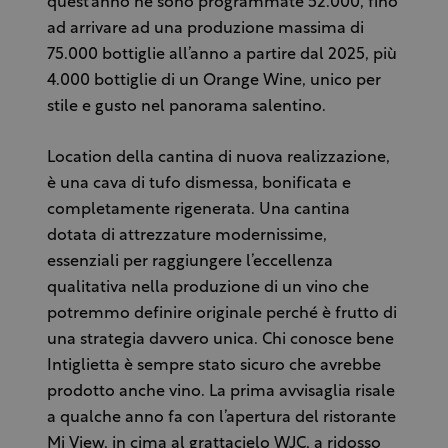
quest’anno ne sono programmate 52.000, fino
ad arrivare ad una produzione massima di
75.000 bottiglie all’anno a partire dal 2025, più
4.000 bottiglie di un Orange Wine, unico per
stile e gusto nel panorama salentino.
Location della cantina di nuova realizzazione,
è una cava di tufo dismessa, bonificata e
completamente rigenerata. Una cantina
dotata di attrezzature modernissime,
essenziali per raggiungere l’eccellenza
qualitativa nella produzione di un vino che
potremmo definire originale perché è frutto di
una strategia davvero unica. Chi conosce bene
Intiglietta è sempre stato sicuro che avrebbe
prodotto anche vino. La prima avvisaglia risale
a qualche anno fa con l’apertura del ristorante
Mi View, in cima al grattacielo WJC, a ridosso