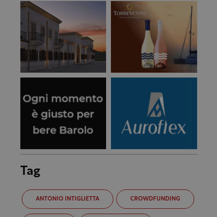
Tag
ANTONIO INTIGLIETTA
CROWDFUNDING