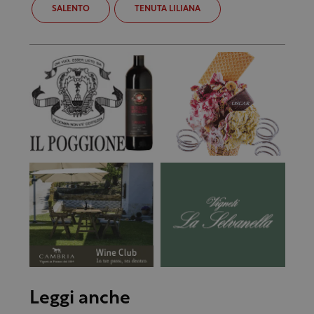
SALENTO
TENUTA LILIANA
Leggi anche