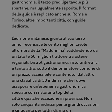
gastronomia, il terzo predilige tavole più
spartane, ma ugualmente saporite. Il format
della guida è replicato anche su Roma e
Torino, altre importanti città, con guide
dedicate.
L’edizione milanese, giunta al suo terzo
anno, recensisce le cento migliori tavole
all'ombra della “Madunnina” suddividendo da
un lato le 50 migliori trattorie tra osterie
regionali, bistrot gastronomici, ristoranti etnici
e tanto altro, sotto il denominatore comune di
un prezzo accessibile e contenuto, dall'altro
una classifica di 50 indirizzi e chef dove
assaporare un’esperienza gastronomica
speciale con i ristoranti top della
città e qualche eccezione in provincia. Non
solo cinquanta indirizzi per le grandi occasioni
e cinquanta per tutti i dì, ma un