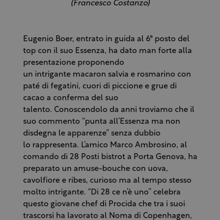
(Francesco Costanzo)
Eugenio Boer, entrato in guida al 6° posto del
top con il suo Essenza, ha dato man forte alla
presentazione proponendo
un intrigante macaron salvia e rosmarino con
paté di fegatini, cuori di piccione e grue di
cacao a conferma del suo
talento. Conoscendolo da anni troviamo che il
suo commento “punta all’Essenza ma non
disdegna le apparenze” senza dubbio
lo rappresenta. L’amico Marco Ambrosino, al
comando di 28 Posti bistrot a Porta Genova, ha
preparato un
amuse-bouche con uova,
cavolfiore e ribes, curioso ma al tempo stesso
molto intrigante. “
Di 28 ce n’è uno” celebra
questo giovane chef di Procida che tra i suoi
trascorsi ha lavorato al Noma di Copenhagen,