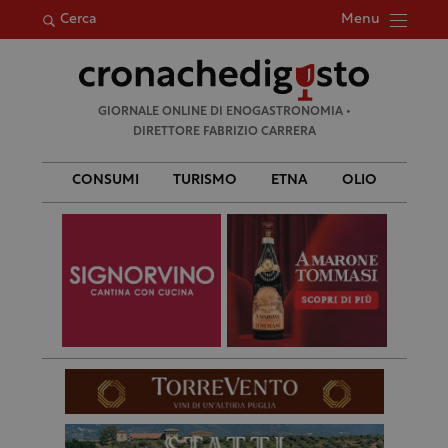
Menu
Cerca
Ricerca
GIORNALE ONLINE DI ENOGASTRONOMIA •
per:
DIRETTORE FABRIZIO CARRERA
CONSUMI
TURISMO
ETNA
OLIO