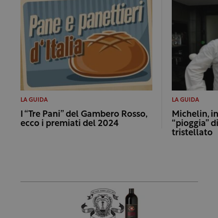
LA GUIDA
LA GUIDA
I “Tre Pani” del Gambero Rosso,
Michelin, in
ecco i premiati del 2024
“pioggia” d
tristellato