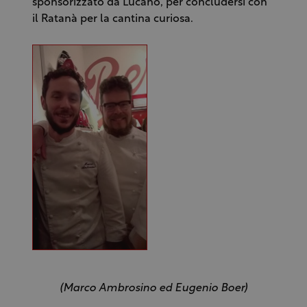
sponsorizzato da Lucano, per concludersi con
il Ratanà per la cantina curiosa.
(Marco Ambrosino ed Eugenio Boer)