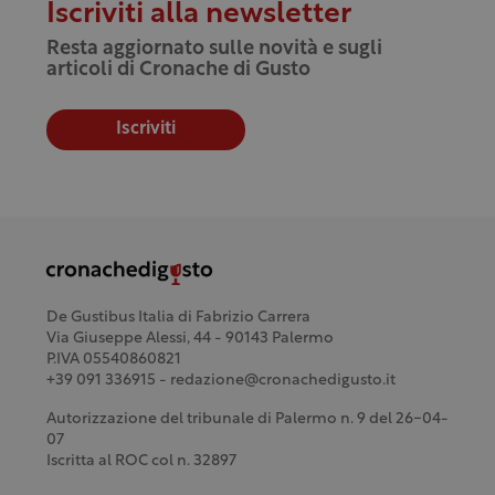
Iscriviti alla newsletter
Resta aggiornato sulle novità e sugli
articoli di Cronache di Gusto
Iscriviti
De Gustibus Italia di Fabrizio Carrera
Via Giuseppe Alessi, 44 - 90143 Palermo
P.IVA 05540860821
+39 091 336915 - redazione@cronachedigusto.it
Autorizzazione del tribunale di Palermo n. 9 del 26-04-
07
Iscritta al ROC col n. 32897