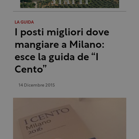
LA GUIDA
I posti migliori dove
mangiare a Milano:
esce la guida de “I
Cento”
14 Dicembre 2015