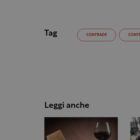
Tag
CONTRADE
CONTR
Leggi anche