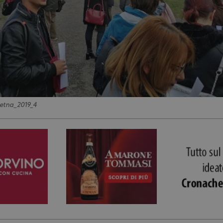
letna_2019_4