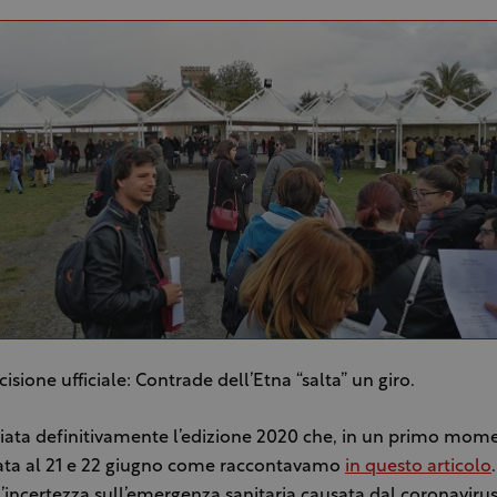
cisione ufficiale: Contrade dell’Etna “salta” un giro.
nviata definitivamente l’edizione 2020 che, in un primo mom
tata al 21 e 22 giugno come raccontavamo
in questo articolo
 L’incertezza sull’emergenza sanitaria causata dal coronaviru