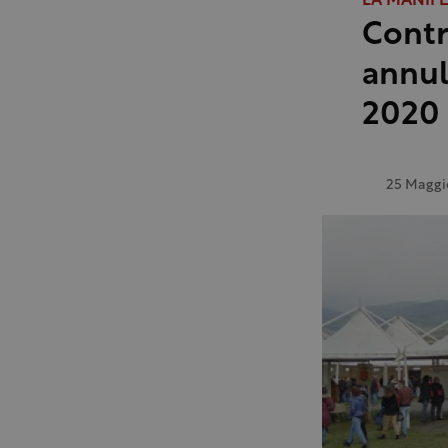
LA MANIF
Contr
annul
2020
25 Maggi