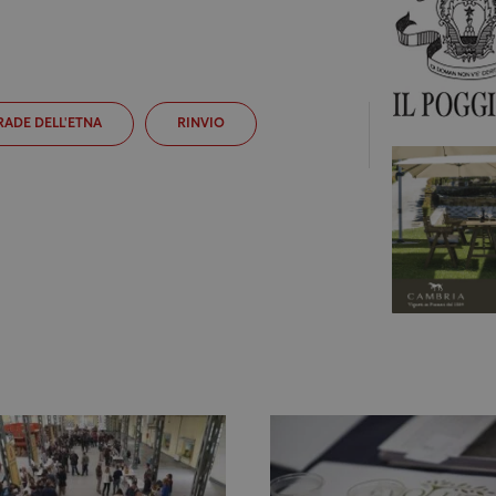
ADE DELL'ETNA
RINVIO