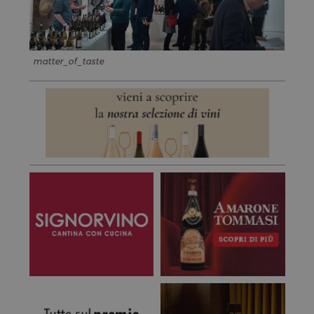
matter_of_taste