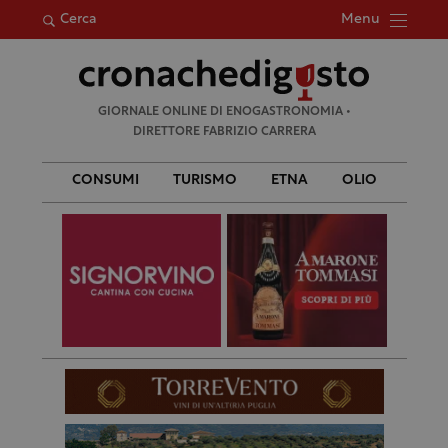
Menu
Cerca
Ricerca
GIORNALE ONLINE DI ENOGASTRONOMIA •
per:
DIRETTORE FABRIZIO CARRERA
CONSUMI
TURISMO
ETNA
OLIO