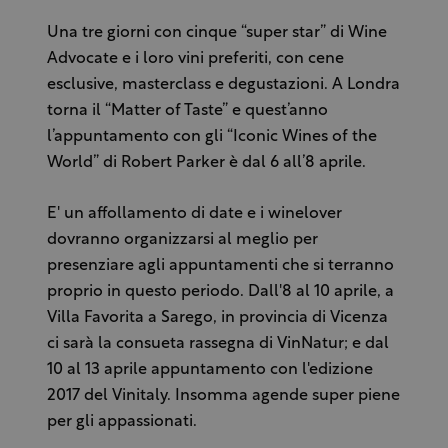
Una tre giorni con cinque “super star” di Wine
Advocate e i loro vini preferiti, con cene
esclusive, masterclass e degustazioni. A Londra
torna il “Matter of Taste” e quest’anno
l’appuntamento con gli “Iconic Wines of the
World” di Robert Parker è dal 6 all’8 aprile.
E' un affollamento di date e i winelover
dovranno organizzarsi al meglio per
presenziare agli appuntamenti che si terranno
proprio in questo periodo. Dall'8 al 10 aprile, a
Villa Favorita a Sarego, in provincia di Vicenza
ci sarà la consueta rassegna di VinNatur; e dal
10 al 13 aprile appuntamento con l'edizione
2017 del Vinitaly. Insomma agende super piene
per gli appassionati.