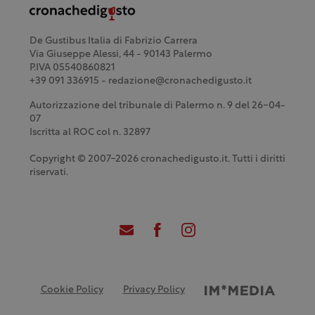
De Gustibus Italia di Fabrizio Carrera
Via Giuseppe Alessi, 44 - 90143 Palermo
P.IVA 05540860821
+39 091 336915 - redazione@cronachedigusto.it
Autorizzazione del tribunale di Palermo n. 9 del 26-04-
07
Iscritta al ROC col n. 32897
Copyright © 2007-2026 cronachedigusto.it. Tutti i diritti
riservati.
Cookie Policy
Privacy Policy
Credits