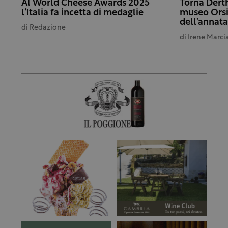
Al World Cheese Awards 2025
Torna Dert
l’Italia fa incetta di medaglie
museo Orsi
dell’annata
di
Redazione
di
Irene Marci