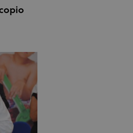
ocopio