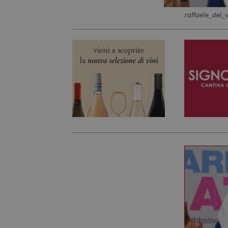
raffaele_del_