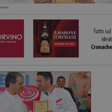
verme