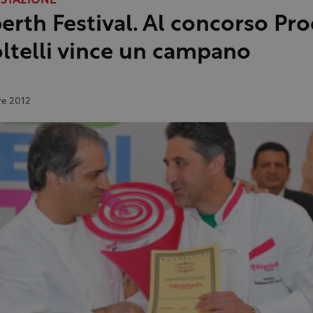
ESTAZIONE
erth Festival. Al concorso Pr
oltelli vince un campano
re 2012