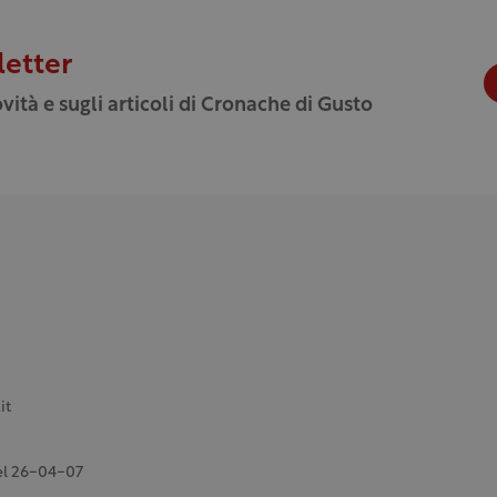
letter
vità e sugli articoli di Cronache di Gusto
it
del 26-04-07