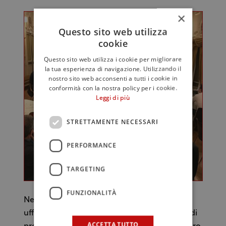
×
Questo sito web utilizza
cookie
Questo sito web utilizza i cookie per migliorare
la tua esperienza di navigazione. Utilizzando il
nostro sito web acconsenti a tutti i cookie in
conformità con la nostra policy per i cookie.
Leggi di più
STRETTAMENTE NECESSARI
PERFORMANCE
TARGETING
FUNZIONALITÀ
Nel corso del festival è stato presentato
ufficialmente il gemellaggio tra il consorzio di
ACCETTA TUTTO