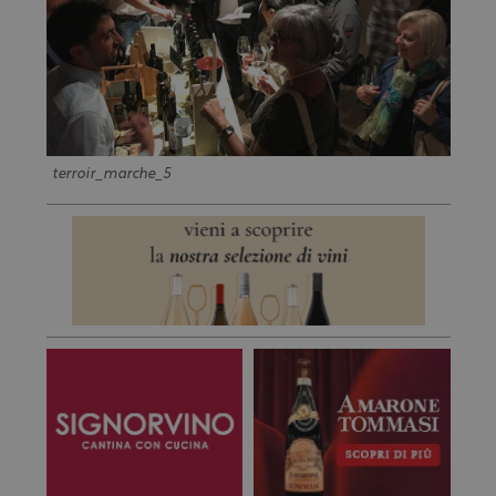
terroir_marche_5