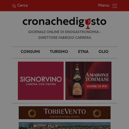
Menu
Cerca
Ricerca
GIORNALE ONLINE DI ENOGASTRONOMIA •
per:
DIRETTORE FABRIZIO CARRERA
CONSUMI
TURISMO
ETNA
OLIO