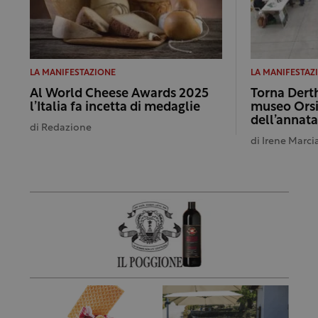
LA MANIFESTAZIONE
LA MANIFESTAZ
Al World Cheese Awards 2025
Torna Dert
l’Italia fa incetta di medaglie
museo Orsi
dell’annata
di
Redazione
di
Irene Marci