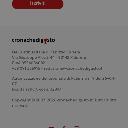
Iscriviti
De Gustibus Italia di Fabrizio Carrera
Via Giuseppe Alessi, 44 - 90143 Palermo
P.IVA 05540860821
+39 091 336915 - redazione@cronachedigusto.it
Autorizzazione del tribunale di Palermo n. 9 del 26-04-
07
Iscritta al ROC col n. 32897
Copyright © 2007-2026 cronachedigusto.it. Tutti i diritti
riservati.