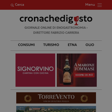
Menu
Cerca
Ricerca
GIORNALE ONLINE DI ENOGASTRONOMIA •
per:
DIRETTORE FABRIZIO CARRERA
CONSUMI
TURISMO
ETNA
OLIO