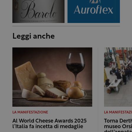
Leggi anche
LA MANIFESTAZIONE
LA MANIFESTAZ
Al World Cheese Awards 2025
Torna Dert
l’Italia fa incetta di medaglie
museo Orsi