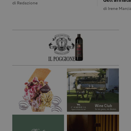
dell’annata
di
Redazione
di
Irene Marci