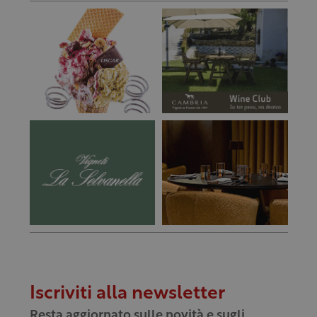
Iscriviti alla newsletter
Resta aggiornato sulle novità e sugli