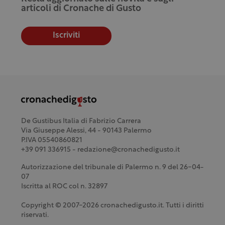
articoli di Cronache di Gusto
Iscriviti
De Gustibus Italia di Fabrizio Carrera
Via Giuseppe Alessi, 44 - 90143 Palermo
P.IVA 05540860821
+39 091 336915 - redazione@cronachedigusto.it
Autorizzazione del tribunale di Palermo n. 9 del 26-04-
07
Iscritta al ROC col n. 32897
Copyright © 2007-2026 cronachedigusto.it. Tutti i diritti
riservati.