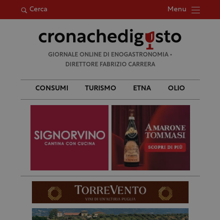
Menu
Cerca
Ricerca
GIORNALE ONLINE DI ENOGASTRONOMIA •
per:
DIRETTORE FABRIZIO CARRERA
CONSUMI
TURISMO
ETNA
OLIO