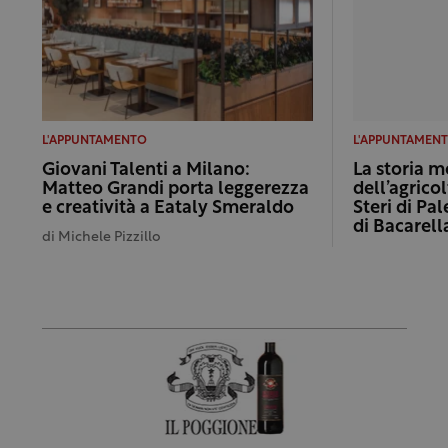
L'APPUNTAMENTO
L'APPUNTAMEN
Giovani Talenti a Milano:
La storia 
Matteo Grandi porta leggerezza
dell’agricol
e creatività a Eataly Smeraldo
Steri di Pa
di Bacarell
di
Michele Pizzillo