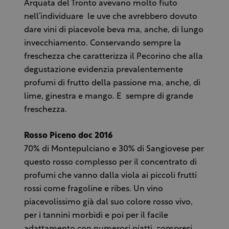
Arquata del Tronto avevano molto fiuto
nell’individuare le uve che avrebbero dovuto
dare vini di piacevole beva ma, anche, di lungo
invecchiamento. Conservando sempre la
freschezza che caratterizza il Pecorino che alla
degustazione evidenzia prevalentemente
profumi di frutto della passione ma, anche, di
lime, ginestra e mango. E sempre di grande
freschezza.
Rosso Piceno doc 2016
70% di Montepulciano e 30% di Sangiovese per
questo rosso complesso per il concentrato di
profumi che vanno dalla viola ai piccoli frutti
rossi come fragoline e ribes. Un vino
piacevolissimo già dal suo colore rosso vivo,
per i tannini morbidi e poi per il facile