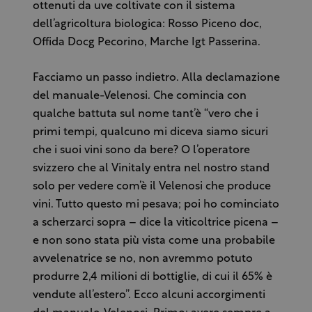
ottenuti da uve coltivate con il sistema
dell’agricoltura biologica: Rosso Piceno doc,
Offida Docg Pecorino, Marche Igt Passerina.
Facciamo un passo indietro. Alla declamazione
del manuale-Velenosi. Che comincia con
qualche battuta sul nome tant’è “vero che i
primi tempi, qualcuno mi diceva siamo sicuri
che i suoi vini sono da bere? O l’operatore
svizzero che al Vinitaly entra nel nostro stand
solo per vedere com’è il Velenosi che produce
vini. Tutto questo mi pesava; poi ho cominciato
a scherzarci sopra – dice la viticoltrice picena –
e non sono stata più vista come una probabile
avvelenatrice se no, non avremmo potuto
produrre 2,4 milioni di bottiglie, di cui il 65% è
vendute all’estero”. Ecco alcuni accorgimenti