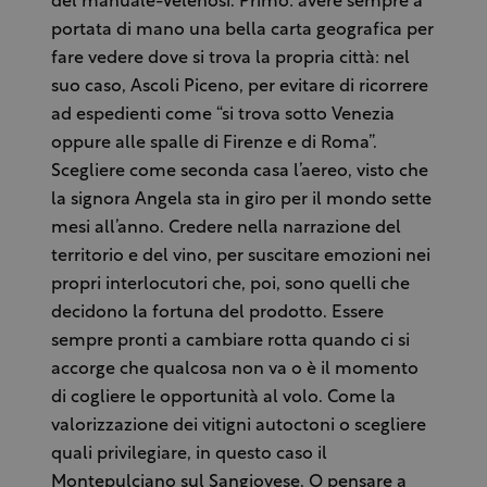
del manuale-Velenosi. Primo: avere sempre a
portata di mano una bella carta geografica per
fare vedere dove si trova la propria città: nel
suo caso, Ascoli Piceno, per evitare di ricorrere
ad espedienti come “si trova sotto Venezia
oppure alle spalle di Firenze e di Roma”.
Scegliere come seconda casa l’aereo, visto che
la signora Angela sta in giro per il mondo sette
mesi all’anno. Credere nella narrazione del
territorio e del vino, per suscitare emozioni nei
propri interlocutori che, poi, sono quelli che
decidono la fortuna del prodotto. Essere
sempre pronti a cambiare rotta quando ci si
accorge che qualcosa non va o è il momento
di cogliere le opportunità al volo. Come la
valorizzazione dei vitigni autoctoni o scegliere
quali privilegiare, in questo caso il
Montepulciano sul Sangiovese. O pensare a