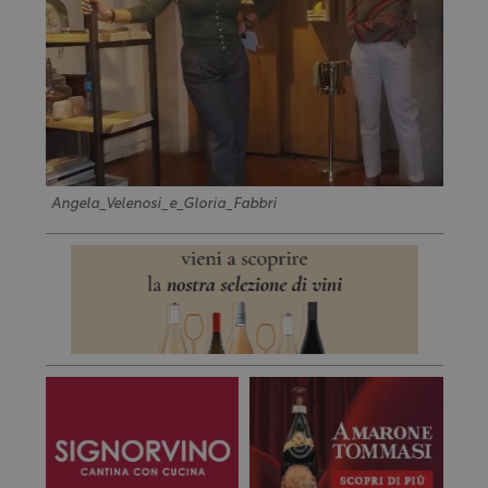
Angela_Velenosi_e_Gloria_Fabbri