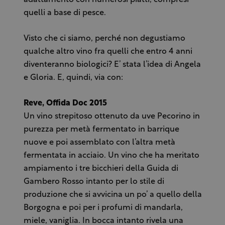
adattamento con numerosi piatti, compresi
quelli a base di pesce.
Visto che ci siamo, perché non degustiamo
qualche altro vino fra quelli che entro 4 anni
diventeranno biologici? E’ stata l’idea di Angela
e Gloria. E, quindi, via con:
Reve, Offida Doc 2015
Un vino strepitoso ottenuto da uve Pecorino in
purezza per metà fermentato in barrique
nuove e poi assemblato con l’altra metà
fermentata in acciaio. Un vino che ha meritato
ampiamento i tre bicchieri della Guida di
Gambero Rosso intanto per lo stile di
produzione che si avvicina un po’ a quello della
Borgogna e poi per i profumi di mandarla,
miele, vaniglia. In bocca intanto rivela una