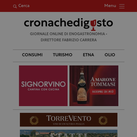
Menu
Cerca
Ricerca
GIORNALE ONLINE DI ENOGASTRONOMIA •
per:
DIRETTORE FABRIZIO CARRERA
CONSUMI
TURISMO
ETNA
OLIO