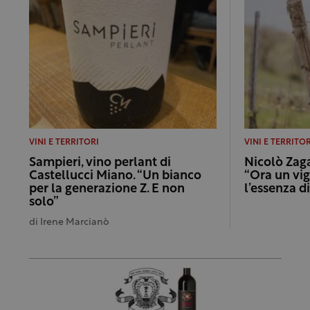
VINI E TERRITORI
VINI E TERRITOR
Sampieri, vino perlant di
Nicolò Zaga
Castellucci Miano. “Un bianco
“Ora un vig
per la generazione Z. E non
l’essenza d
solo”
di
Irene Marcianò