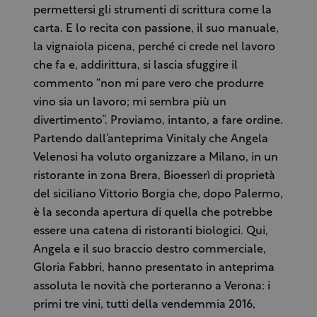
permettersi gli strumenti di scrittura come la
carta. E lo recita con passione, il suo manuale,
la vignaiola picena, perché ci crede nel lavoro
che fa e, addirittura, si lascia sfuggire il
commento “non mi pare vero che produrre
vino sia un lavoro; mi sembra più un
divertimento”. Proviamo, intanto, a fare ordine.
Partendo dall’anteprima Vinitaly che Angela
Velenosi ha voluto organizzare a Milano, in un
ristorante in zona Brera, Bioesserì di proprietà
del siciliano Vittorio Borgia che, dopo Palermo,
è la seconda apertura di quella che potrebbe
essere una catena di ristoranti biologici. Qui,
Angela e il suo braccio destro commerciale,
Gloria Fabbri, hanno presentato in anteprima
assoluta le novità che porteranno a Verona: i
primi tre vini, tutti della vendemmia 2016,