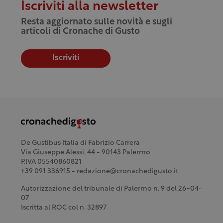
Iscriviti alla newsletter
Resta aggiornato sulle novità e sugli
articoli di Cronache di Gusto
Iscriviti
De Gustibus Italia di Fabrizio Carrera
Via Giuseppe Alessi, 44 - 90143 Palermo
P.IVA 05540860821
+39 091 336915 - redazione@cronachedigusto.it
Autorizzazione del tribunale di Palermo n. 9 del 26-04-
07
Iscritta al ROC col n. 32897