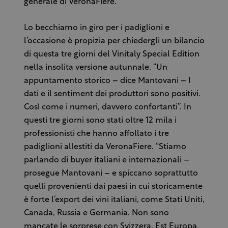
generale di VeronaFiere.
Lo becchiamo in giro per i padiglioni e
l’occasione è propizia per chiedergli un bilancio
di questa tre giorni del Vinitaly Special Edition
nella insolita versione autunnale. “Un
appuntamento storico – dice Mantovani – I
dati e il sentiment dei produttori sono positivi.
Così come i numeri, davvero confortanti”. In
questi tre giorni sono stati oltre 12 mila i
professionisti che hanno affollato i tre
padiglioni allestiti da VeronaFiere. “Stiamo
parlando di buyer italiani e internazionali –
prosegue Mantovani – e spiccano soprattutto
quelli provenienti dai paesi in cui storicamente
è forte l’export dei vini italiani, come Stati Uniti,
Canada, Russia e Germania. Non sono
mancate le sorprese con Svizzera, Est Europa,