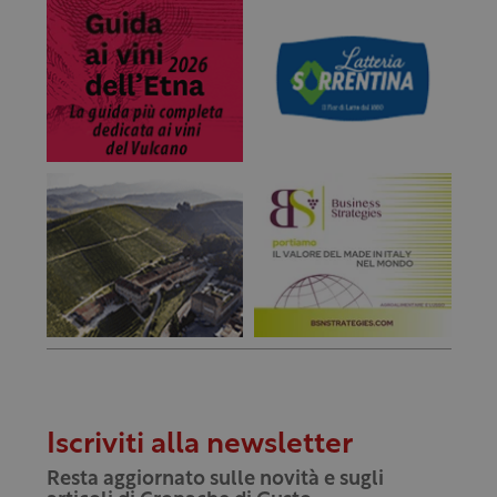
Iscriviti alla newsletter
Resta aggiornato sulle novità e sugli