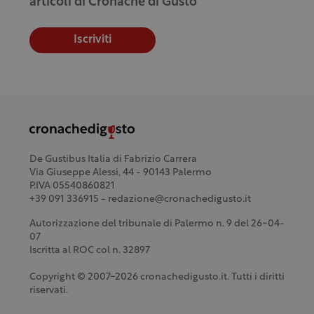
articoli di Cronache di Gusto
Iscriviti
De Gustibus Italia di Fabrizio Carrera
Via Giuseppe Alessi, 44 - 90143 Palermo
P.IVA 05540860821
+39 091 336915 - redazione@cronachedigusto.it
Autorizzazione del tribunale di Palermo n. 9 del 26-04-
07
Iscritta al ROC col n. 32897
Copyright © 2007-2026 cronachedigusto.it. Tutti i diritti
riservati.