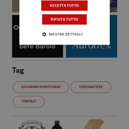
ACCETTA TUTTO
RIFIUTA TUTTO
MOSTRA DETTAGLI
Tag
GIOVANNI MANTOVANI
VERONAFIERE
VINITALY