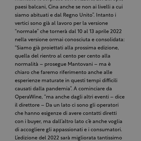
paesi balcani, Cina anche se non ai livelli a cui
siamo abituati e dal Regno Unito”. Intanto i
vertici sono già al lavoro per la versione
“normale” che tornerà dal 10 al 13 aprile 2022
nella versione ormai conosciuta e consolidata:
“Siamo già proiettati alla prossima edizione,
quella del rientro al cento per cento alla
normalità – prosegue Mantovani – ma è
chiaro che faremo riferimento anche alle
esperienze maturate in questi tempi difficili
causati dalla pandemia”. A cominciare da
OperaWine, “ma anche dagli altri eventi – dice
il direttore – Da un lato ci sono gli operatori
che hanno esigenze di avere contatti diretti
con i buyer, ma dall’altro lato c’è anche voglia
di accogliere gli appassionati e i consumatori.
L’edizione del 2022 sarà migliorata tantissimo