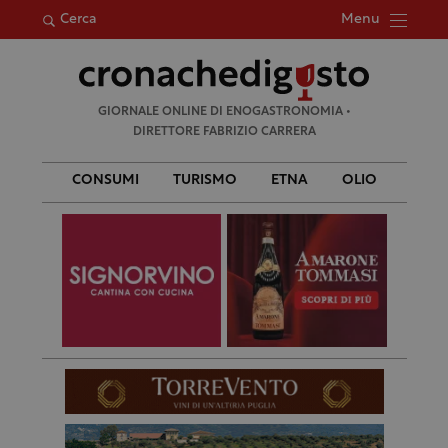
Menu
Cerca
Ricerca
GIORNALE ONLINE DI ENOGASTRONOMIA •
per:
DIRETTORE FABRIZIO CARRERA
CONSUMI
TURISMO
ETNA
OLIO