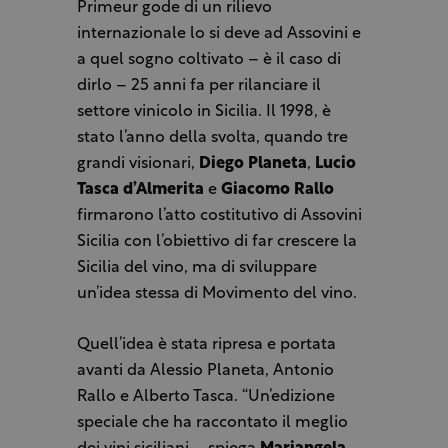
Primeur gode di un rilievo
internazionale lo si deve ad Assovini e
a quel sogno coltivato – è il caso di
dirlo – 25 anni fa per rilanciare il
settore vinicolo in Sicilia. Il 1998, è
stato l’anno della svolta, quando tre
grandi visionari,
Diego Planeta
,
Lucio
Tasca d’Almerita
e
Giacomo Rallo
firmarono l’atto costitutivo di Assovini
Sicilia con l’obiettivo di far crescere la
Sicilia del vino, ma di sviluppare
un’idea stessa di Movimento del vino.
Quell’idea è stata ripresa e portata
avanti da Alessio Planeta, Antonio
Rallo e Alberto Tasca. “Un’edizione
speciale che ha raccontato il meglio