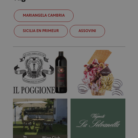
MARIANGELA CAMBRIA
SICILIA EN PRIMEUR
ASSOVINI