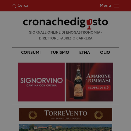
Menu
Cerca
Ricerca
GIORNALE ONLINE DI ENOGASTRONOMIA •
per:
DIRETTORE FABRIZIO CARRERA
CONSUMI
TURISMO
ETNA
OLIO