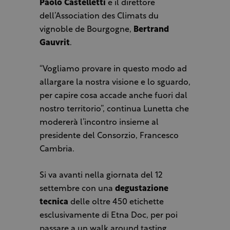
Paolo Castelletti
e il direttore
dell’Association des Climats du
vignoble de Bourgogne,
Bertrand
Gauvrit
.
“Vogliamo provare in questo modo ad
allargare la nostra visione e lo sguardo,
per capire cosa accade anche fuori dal
nostro territorio”, continua Lunetta che
modererà l’incontro insieme al
presidente del Consorzio, Francesco
Cambria.
Si va avanti nella giornata del 12
settembre con una
degustazione
tecnica
delle oltre 450 etichette
esclusivamente di Etna Doc, per poi
passare a un walk around tasting