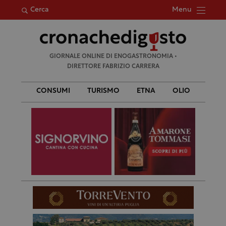
Menu
Cerca
Ricerca
GIORNALE ONLINE DI ENOGASTRONOMIA •
per:
DIRETTORE FABRIZIO CARRERA
CONSUMI
TURISMO
ETNA
OLIO