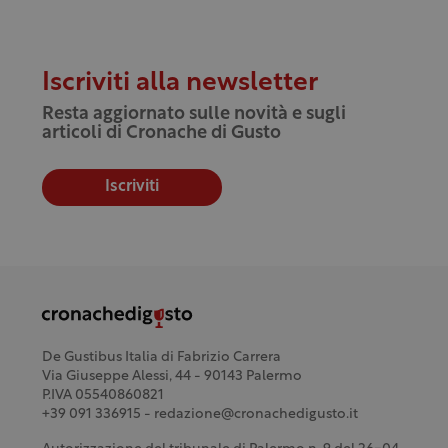
Iscriviti alla newsletter
Resta aggiornato sulle novità e sugli
articoli di Cronache di Gusto
Iscriviti
De Gustibus Italia di Fabrizio Carrera
Via Giuseppe Alessi, 44 - 90143 Palermo
P.IVA 05540860821
+39 091 336915 - redazione@cronachedigusto.it