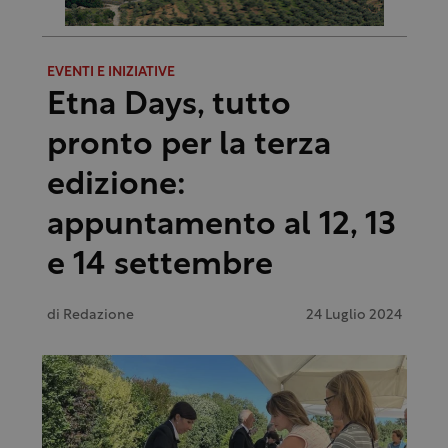
EVENTI E INIZIATIVE
Etna Days, tutto
pronto per la terza
edizione:
appuntamento al 12, 13
e 14 settembre
di
Redazione
24 Luglio 2024