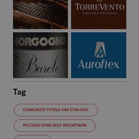
Tag
CONSORZIO TUTELA VINI ETNA DOC
PICCIOLO ETNA GOLF RESORT&SPA