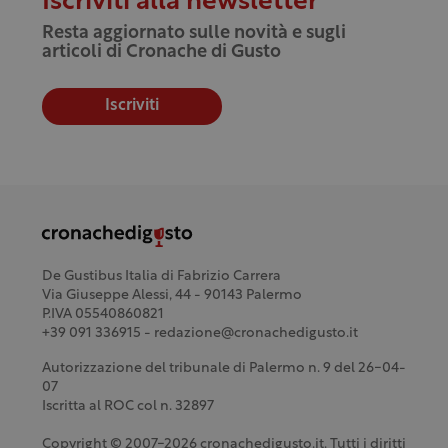
Iscriviti alla newsletter
Resta aggiornato sulle novità e sugli
articoli di Cronache di Gusto
Iscriviti
De Gustibus Italia di Fabrizio Carrera
Via Giuseppe Alessi, 44 - 90143 Palermo
P.IVA 05540860821
+39 091 336915 - redazione@cronachedigusto.it
Autorizzazione del tribunale di Palermo n. 9 del 26-04-
07
Iscritta al ROC col n. 32897
Copyright © 2007-2026 cronachedigusto.it. Tutti i diritti