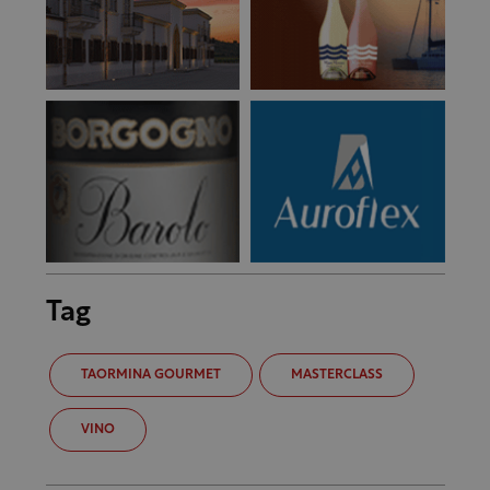
Tag
TAORMINA GOURMET
MASTERCLASS
VINO