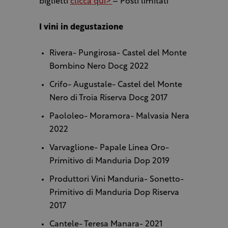
biglietti
clicca qui>
– Posti limitati
I vini in degustazione
Rivera- Pungirosa- Castel del Monte
Bombino Nero Docg 2022
Crifo- Augustale- Castel del Monte
Nero di Troia Riserva Docg 2017
Paololeo- Moramora- Malvasia Nera
2022
Varvaglione- Papale Linea Oro-
Primitivo di Manduria Dop 2019
Produttori Vini Manduria- Sonetto-
Primitivo di Manduria Dop Riserva
2017
Cantele- Teresa Manara- 2021