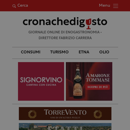
Menu
Cerca
Ricerca
GIORNALE ONLINE DI ENOGASTRONOMIA •
per:
DIRETTORE FABRIZIO CARRERA
CONSUMI
TURISMO
ETNA
OLIO