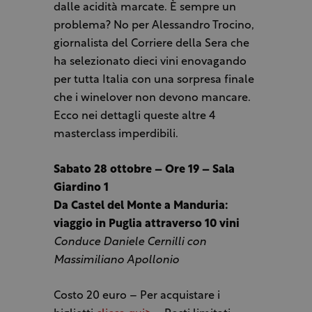
dalle acidità marcate. È sempre un
problema? No per Alessandro Trocino,
giornalista del Corriere della Sera che
ha selezionato dieci vini enovagando
per tutta Italia con una sorpresa finale
che i winelover non devono mancare.
Ecco nei dettagli queste altre 4
masterclass imperdibili.
Sabato 28 ottobre – Ore 19 – Sala
Giardino 1
Da Castel del Monte a Manduria:
viaggio in Puglia attraverso 10 vini
Conduce Daniele Cernilli con
Massimiliano Apollonio
Costo 20 euro – Per acquistare i