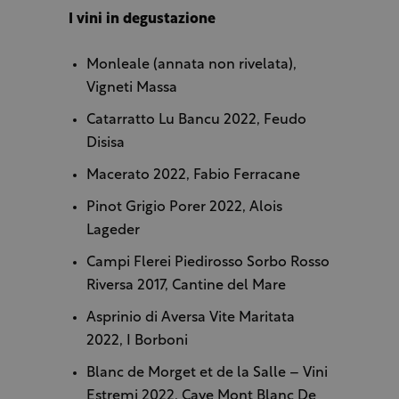
I vini in degustazione
Monleale (annata non rivelata),
Vigneti Massa
Catarratto Lu Bancu 2022, Feudo
Disisa
Macerato 2022, Fabio Ferracane
Pinot Grigio Porer 2022, Alois
Lageder
Campi Flerei Piedirosso Sorbo Rosso
Riversa 2017, Cantine del Mare
Asprinio di Aversa Vite Maritata
2022, I Borboni
Blanc de Morget et de la Salle – Vini
Estremi 2022, Cave Mont Blanc De