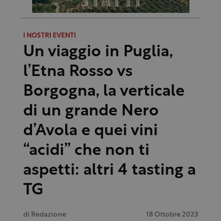
I NOSTRI EVENTI
Un viaggio in Puglia,
l’Etna Rosso vs
Borgogna, la verticale
di un grande Nero
d’Avola e quei vini
“acidi” che non ti
aspetti: altri 4 tasting a
TG
di
Redazione
18 Ottobre 2023