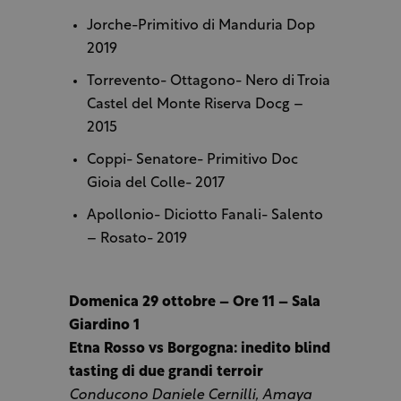
Jorche-Primitivo di Manduria Dop
2019
Torrevento- Ottagono- Nero di Troia
Castel del Monte Riserva Docg –
2015
Coppi- Senatore- Primitivo Doc
Gioia del Colle- 2017
Apollonio- Diciotto Fanali- Salento
– Rosato- 2019
Domenica 29 ottobre – Ore 11 – Sala
Giardino 1
Etna Rosso vs Borgogna: inedito blind
tasting di due grandi terroir
Conducono Daniele Cernilli, Amaya