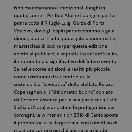
Non mancheranno i tradizionali luoghi in
quota, come il Piz Boè Alpine Lounge e per la
prima volta il Rifugio Luigi Gorza di Porta
Vescovo, dove gli ospiti parteciperanno a gala
dinner, pranzi in alta quota, gite panoramiche,
masterclass di cucina (per questa edizione
aperte al pubblico) e soprattutto ai Care’s Talks,
il momento più significativo dell’intero evento.
Se nelle scorse edizioni le realtà più piccole
come i ristoranti (tra i contributi, la
sostenibilità “lavorativa” dello stellato Relæ a
Copenaghen o il “chilometro buono” coniato
da Corrado Assenza per la sua pasticceria Caffè
Sicilia di Noto) erano state le protagoniste dei
convegni, la winter edition 2018 di Care’s sposta
il proprio focus su larga scala, con l’obiettivo di
mostrare come e perché anche le aziende