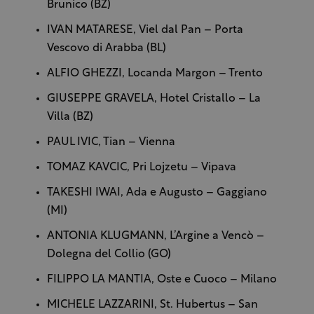
Brunico (BZ)
IVAN MATARESE, Viel dal Pan – Porta
Vescovo di Arabba (BL)
ALFIO GHEZZI, Locanda Margon – Trento
GIUSEPPE GRAVELA, Hotel Cristallo – La
Villa (BZ)
PAUL IVIC, Tian – Vienna
TOMAZ KAVCIC, Pri Lojzetu – Vipava
TAKESHI IWAI, Ada e Augusto – Gaggiano
(MI)
ANTONIA KLUGMANN, L’Argine a Vencò –
Dolegna del Collio (GO)
FILIPPO LA MANTIA, Oste e Cuoco – Milano
MICHELE LAZZARINI, St. Hubertus – San