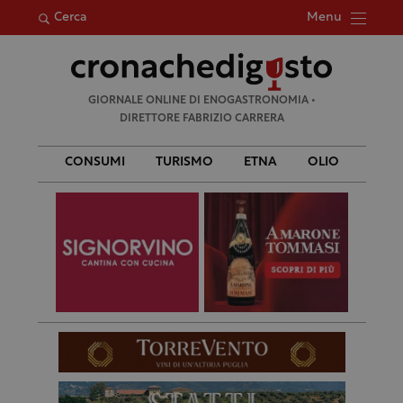
Menu
Cerca
Ricerca
GIORNALE ONLINE DI ENOGASTRONOMIA •
per:
DIRETTORE FABRIZIO CARRERA
CONSUMI
TURISMO
ETNA
OLIO