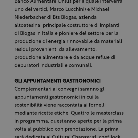
Banco Alimentare Onlus per il quale interverrà
uno dei vertici, Marco Lucchini) e Michael
Niederbacher di Bts Biogas, azienda
altoatesina, principale costruttore di impianti
di Biogas in Italia e pioniere del settore per la
produzione di energia rinnovabile da materiali
residui provenienti da allevamento,
produzione alimentare e da acque reflue di
depuratori industriali e comunali.
GLI APPUNTAMENTI GASTRONOMICI
Complementari ai convegni saranno gli
appuntamenti gastronomici in cui la
sostenibilità viene raccontata ai fornelli
mediante ricette etiche. Quattro le masterclass
in programma, quest’anno aperte per la prima
volta al pubblico con prenotazione. La prima
sarà dedicata al Cultural Change: gli chef Jock