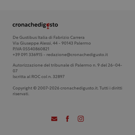
De Gustibus Italia di Fabrizio Carrera
Via Giuseppe Alessi, 44 - 90143 Palermo
P.IVA 05540860821
+39 091 336915 - redazione@cronachedigusto.it
Autorizzazione del tribunale di Palermo n. 9 del 26-04-
07
Iscritta al ROC col n. 32897
Copyright © 2007-2026 cronachedigusto.it. Tutti i diritti
riservati.