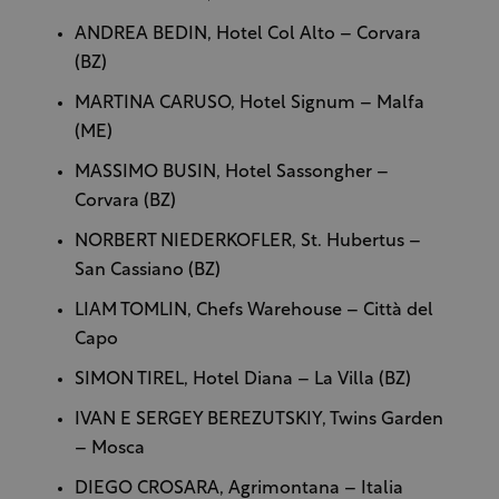
ANDREA BEDIN, Hotel Col Alto – Corvara
(BZ)
MARTINA CARUSO, Hotel Signum – Malfa
(ME)
MASSIMO BUSIN, Hotel Sassongher –
Corvara (BZ)
NORBERT NIEDERKOFLER, St. Hubertus –
San Cassiano (BZ)
LIAM TOMLIN, Chefs Warehouse – Città del
Capo
SIMON TIREL, Hotel Diana – La Villa (BZ)
IVAN E SERGEY BEREZUTSKIY, Twins Garden
– Mosca
DIEGO CROSARA, Agrimontana – Italia