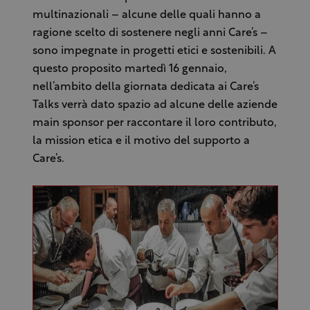
multinazionali – alcune delle quali hanno a
ragione scelto di sostenere negli anni Care’s –
sono impegnate in progetti etici e sostenibili. A
questo proposito martedì 16 gennaio,
nell’ambito della giornata dedicata ai Care’s
Talks verrà dato spazio ad alcune delle aziende
main sponsor per raccontare il loro contributo,
la mission etica e il motivo del supporto a
Care’s.