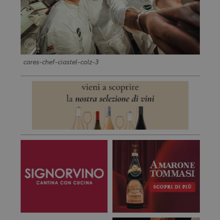
cares-chef-ciastel-colz-3