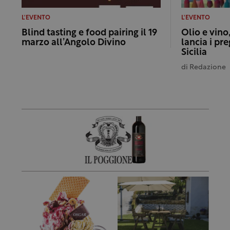
L'EVENTO
L'EVENTO
Blind tasting e food pairing il 19
Olio e vino,
marzo all’Angolo Divino
lancia i pre
Sicilia
di
Redazione