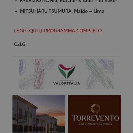
FABRIZIO NONIS, Butcher & Chef – El Bekèr
MITSUHARU TSUMURA, Maido – Lima
LEGGI QUI IL PROGRAMMA COMPLETO
C.d.G.