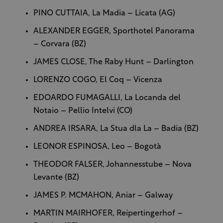
PINO CUTTAIA, La Madia – Licata (AG)
ALEXANDER EGGER, Sporthotel Panorama
– Corvara (BZ)
JAMES CLOSE, The Raby Hunt – Darlington
LORENZO COGO, El Coq – Vicenza
EDOARDO FUMAGALLI, La Locanda del
Notaio – Pellio Intelvi (CO)
ANDREA IRSARA, La Stua dla La – Badia (BZ)
LEONOR ESPINOSA, Leo – Bogotà
THEODOR FALSER, Johannesstube – Nova
Levante (BZ)
JAMES P. MCMAHON, Aniar – Galway
MARTIN MAIRHOFER, Reipertingerhof –