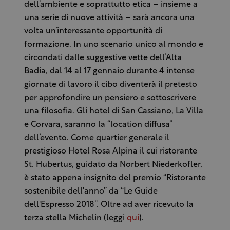
dell’ambiente e soprattutto etica – insieme a
una serie di nuove attività – sarà ancora una
volta un’interessante opportunità di
formazione. In uno scenario unico al mondo e
circondati dalle suggestive vette dell’Alta
Badia, dal 14 al 17 gennaio durante 4 intense
giornate di lavoro il cibo diventerà il pretesto
per approfondire un pensiero e sottoscrivere
una filosofia. Gli hotel di San Cassiano, La Villa
e Corvara, saranno la “location diffusa”
dell’evento. Come quartier generale il
prestigioso Hotel Rosa Alpina il cui ristorante
St. Hubertus, guidato da Norbert Niederkofler,
è stato appena insignito del premio “Ristorante
sostenibile dell'anno” da “Le Guide
dell'Espresso 2018”. Oltre ad aver ricevuto la
terza stella Michelin (leggi
qui
).