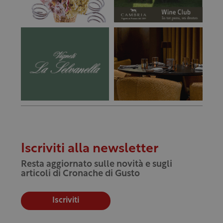
Iscriviti alla newsletter
Resta aggiornato sulle novità e sugli
articoli di Cronache di Gusto
Iscriviti