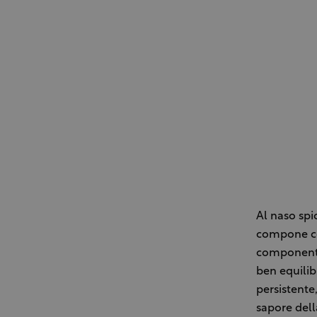
Al naso spi
compone cos
componenti 
ben equilib
persistente
sapore dell