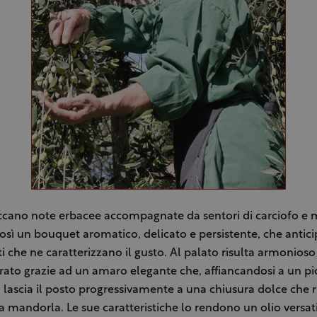
ccano note erbacee accompagnate da sentori di carciofo e m
ì un bouquet aromatico, delicato e persistente, che antici
che ne caratterizzano il gusto. Al palato risulta armonios
rato grazie ad un amaro elegante che, affiancandosi a un p
, lascia il posto progressivamente a una chiusura dolce che r
a mandorla. Le sue caratteristiche lo rendono un olio versat