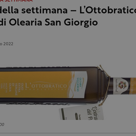
LA SETTIMANA
della settimana – L’Ottobratic
di Olearia San Giorgio
io 2022
00