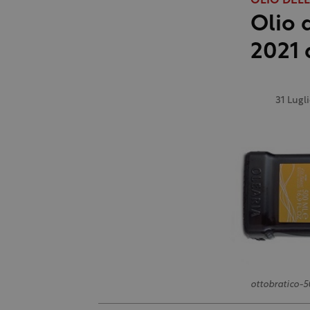
OLIO DEL
Olio 
2021 
31 Lugl
ottobratico-5