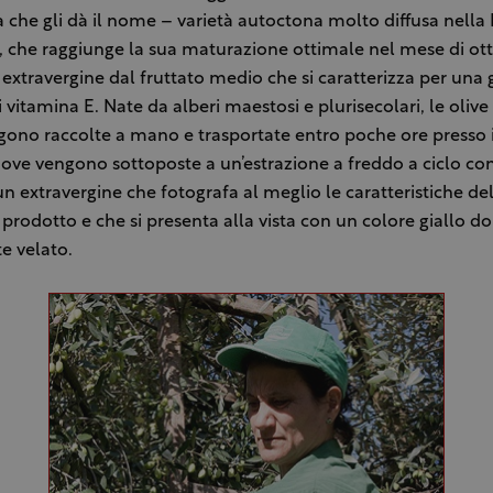
a che gli dà il nome – varietà autoctona molto diffusa nella 
, che raggiunge la sua maturazione ottimale nel mese di ott
n extravergine dal fruttato medio che si caratterizza per una
i vitamina E. Nate da alberi maestosi e plurisecolari, le olive
gono raccolte a mano e trasportate entro poche ore presso i
ove vengono sottoposte a un’estrazione a freddo a ciclo con
un extravergine che fotografa al meglio le caratteristiche del
e prodotto e che si presenta alla vista con un colore giallo do
e velato.