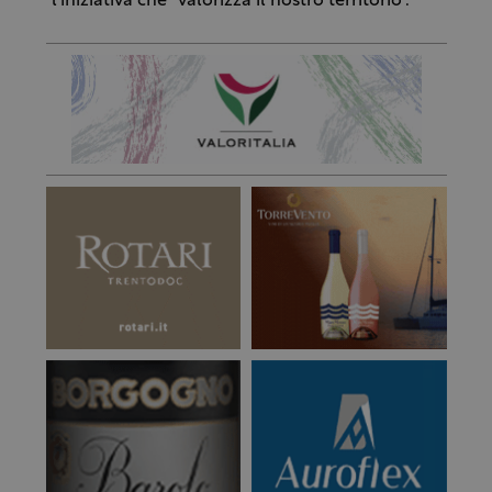
l’iniziativa che “valorizza il nostro territorio”.