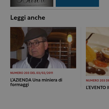
Leggi anche
NUMERO 203 DEL 03/02/2011
L’AZIENDA Una miniera di
NUMERO 203 DE
formaggi
L’EVENTO I