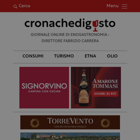
Menu
Cerca
Ricerca
GIORNALE ONLINE DI ENOGASTRONOMIA •
per:
DIRETTORE FABRIZIO CARRERA
CONSUMI
TURISMO
ETNA
OLIO