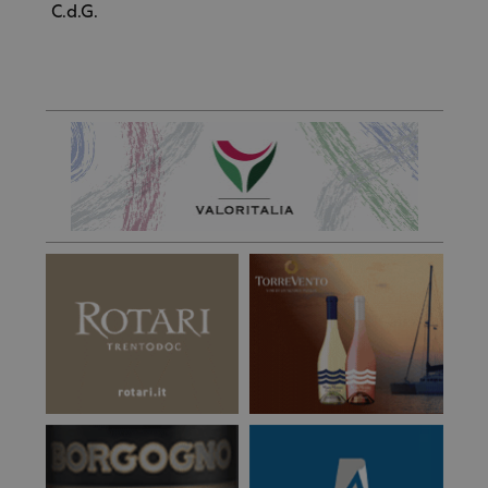
C.d.G.