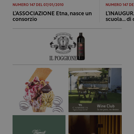
NUMERO 147 DEL 07/01/2010
NUMERO 147 DE
L’ASSOCIAZIONE Etna, nasce un
L’INAUGURA
consorzio
scuola… di 