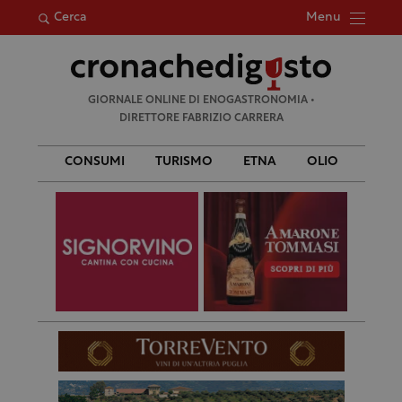
Menu
Cerca
Ricerca
GIORNALE ONLINE DI ENOGASTRONOMIA •
per:
DIRETTORE FABRIZIO CARRERA
CONSUMI
TURISMO
ETNA
OLIO