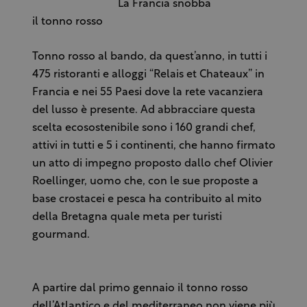
La Francia snobba
il tonno rosso
Tonno rosso al bando, da quest’anno, in tutti i
475 ristoranti e alloggi “Relais et Chateaux” in
Francia e nei 55 Paesi dove la rete vacanziera
del lusso è presente. Ad abbracciare questa
scelta ecosostenibile sono i 160 grandi chef,
attivi in tutti e 5 i continenti, che hanno firmato
un atto di impegno proposto dallo chef Olivier
Roellinger, uomo che, con le sue proposte a
base crostacei e pesca ha contribuito al mito
della Bretagna quale meta per turisti
gourmand.
A partire dal primo gennaio il tonno rosso
dell’Atlantico e del mediterraneo non viene più