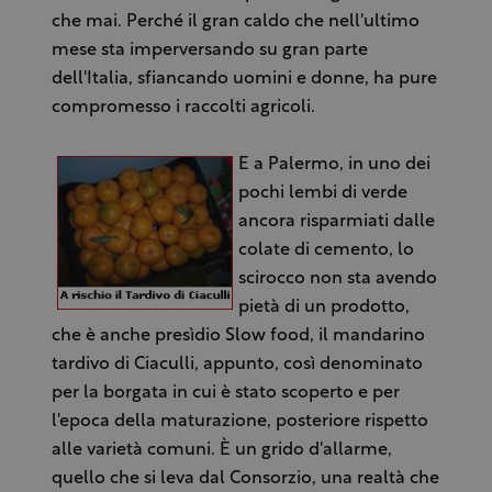
che mai. Perché il gran caldo che nell'ultimo
mese sta imperversando su gran parte
dell'Italia, sfiancando uomini e donne, ha pure
compromesso i raccolti agricoli.
E a Palermo, in uno dei
pochi lembi di verde
ancora risparmiati dalle
colate di cemento, lo
scirocco non sta avendo
pietà di un prodotto,
che è anche presìdio Slow food, il mandarino
tardivo di Ciaculli, appunto, così denominato
per la borgata in cui è stato scoperto e per
l'epoca della maturazione, posteriore rispetto
alle varietà comuni. È un grido d'allarme,
quello che si leva dal Consorzio, una realtà che