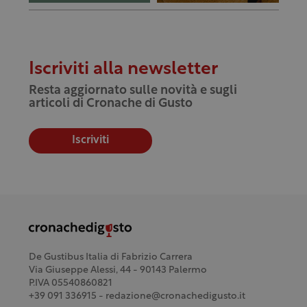
Iscriviti alla newsletter
Resta aggiornato sulle novità e sugli
articoli di Cronache di Gusto
Iscriviti
De Gustibus Italia di Fabrizio Carrera
Via Giuseppe Alessi, 44 - 90143 Palermo
P.IVA 05540860821
+39 091 336915 - redazione@cronachedigusto.it