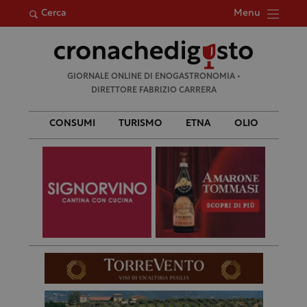
Menu
Cerca
Ricerca
GIORNALE ONLINE DI ENOGASTRONOMIA •
per:
DIRETTORE FABRIZIO CARRERA
CONSUMI
TURISMO
ETNA
OLIO