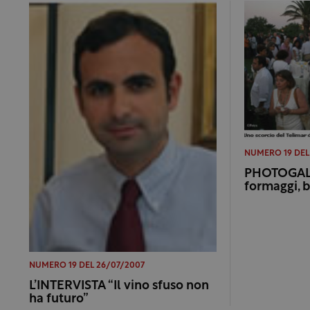
NUMERO 19 DEL
PHOTOGALL
formaggi, b
NUMERO 19 DEL 26/07/2007
L’INTERVISTA “Il vino sfuso non
ha futuro”