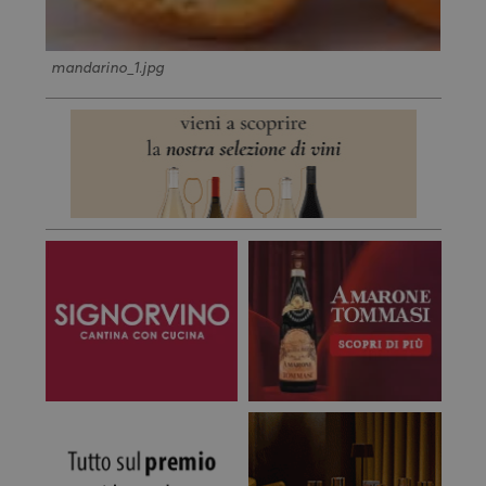
mandarino_1.jpg