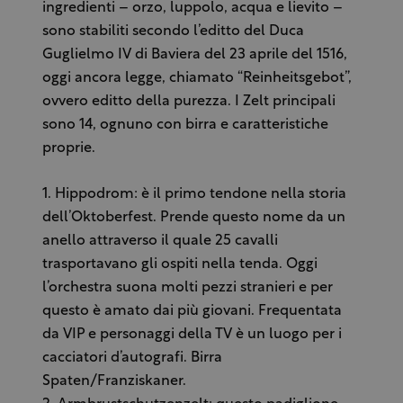
ingredienti – orzo, luppolo, acqua e lievito –
sono stabiliti secondo l’editto del Duca
Guglielmo IV di Baviera del 23 aprile del 1516,
oggi ancora legge, chiamato “Reinheitsgebot”,
ovvero editto della purezza. I Zelt principali
sono 14, ognuno con birra e caratteristiche
proprie.
1. Hippodrom: è il primo tendone nella storia
dell’Oktoberfest. Prende questo nome da un
anello attraverso il quale 25 cavalli
trasportavano gli ospiti nella tenda. Oggi
l’orchestra suona molti pezzi stranieri e per
questo è amato dai più giovani. Frequentata
da VIP e personaggi della TV è un luogo per i
cacciatori d’autografi. Birra
Spaten/Franziskaner.