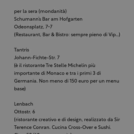
per la sera (mondanità)
Schumann’s Bar am Hofgarten
Odeonsplatz, 7-7
(Restaurant, Bar & Bistro: sempre pieno di Vip…)
Tantris
Johann-Fichte-Str. 7
(è il ristorante Tre Stelle Michelin più
importante di Monaco e tra i primi 3 di
Germania. Non meno di 150 euro per un menu
base)
Lenbach
Ottostr. 6
(ristorante creativo e di design, realizzato da Sir
Terence Conran. Cucina Cross-Over e Sushi.