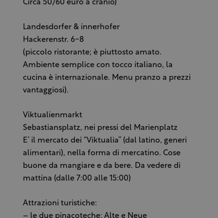
Circa 50/60 euro a cranio)
Landesdorfer & innerhofer
Hackerenstr. 6-8
(piccolo ristorante; è piuttosto amato.
Ambiente semplice con tocco italiano, la
cucina è internazionale. Menu pranzo a prezzi
vantaggiosi).
Viktualienmarkt
Sebastiansplatz, nei pressi del Marienplatz
E’ il mercato dei “Viktualia” (dal latino, generi
alimentari), nella forma di mercatino. Cose
buone da mangiare e da bere. Da vedere di
mattina (dalle 7:00 alle 15:00)
Attrazioni turistiche:
– le due pinacoteche: Alte e Neue