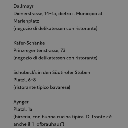
Dallmayr
Dienerstrasse, 14-15, dietro il Municipio al
Marienplatz
(negozio di delikatessen con ristorante)
Käfer-Schänke
Prinzregentenstrasse, 73
(negozio di delikatessen con ristorante)
Schubeck’s in den Südtiroler Stuben
Platzl, 6-8
(ristorante tipico bavarese)
Aynger
Platzl, 1a
(birreria, con buona cucina tipica. Di fronte c’è
anche il “Hofbrauhaus”)