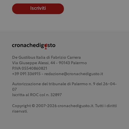
Iscriviti
De Gustibus Italia di Fabrizio Carrera
Via Giuseppe Alessi, 44 - 90143 Palermo
P.IVA 05540860821
+39 091 336915 - redazione@cronachedigusto.it
Autorizzazione del tribunale di Palermo n. 9 del 26-04-
07
Iscritta al ROC col n. 32897
Copyright © 2007-2026 cronachedigusto.it. Tutti i diritti
riservati.