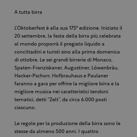
A tutta birra
L’Oktoberfest è alla sua 175° edizione. Iniziato il
20 settembre, la festa della birra più celebrata
al mondo proporrà il pregiato liquido a
concittadini e turisti sino alla prima domenica
di ottobre. Le sei grandi birrerie di Monaco,
Spaten-Franziskaner, Augustiner, Löwenbräu,
Hacker-Pschorr, Hofbrauhaus e Paulaner
faranno a gara per offrire la migliore birra e la
migliore musica nei caratteristici tendoni
tematici, detti “Zelt”, da circa 6.000 posti
ciascuno.
Le regole per la produzione della birra sono le
stesse da almeno 500 anni. I quattro