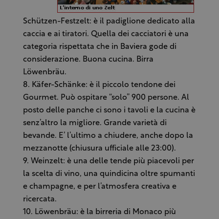
Schützen-Festzelt: è il padiglione dedicato alla
caccia e ai tiratori. Quella dei cacciatori è una
categoria rispettata che in Baviera gode di
considerazione. Buona cucina. Birra
Löwenbräu.
8. Käfer-Schänke: è il piccolo tendone dei
Gourmet. Può ospitare “solo” 900 persone. Al
posto delle panche ci sono i tavoli e la cucina è
senz’altro la migliore. Grande varietà di
bevande. E’ l’ultimo a chiudere, anche dopo la
mezzanotte (chiusura ufficiale alle 23:00).
9. Weinzelt: è una delle tende più piacevoli per
la scelta di vino, una quindicina oltre spumanti
e champagne, e per l’atmosfera creativa e
ricercata.
10. Löwenbräu: è la birreria di Monaco più