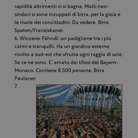
rapidità altrimenti ci si bagna. Molti neo-
sindaci si sono inzuppati di birra, per la gioia e
le risate dei concittadini. Da vedere. Birra
Spaten/Franziskaner.
6. Winzerer Fähndl: un padiglione tra i più
calmi e tranquilli. Ha un giardino esterno
rivolto a sud-est che sfrutta ogni raggio di sole.
Se ce ne sono. E’ amato dai tifosi del Bayern-
Monaco. Contiene 8.500 persone. Birra
Paulaner.
7.