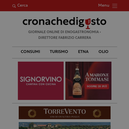
Menu
Cerca
Ricerca
GIORNALE ONLINE DI ENOGASTRONOMIA •
per:
DIRETTORE FABRIZIO CARRERA
CONSUMI
TURISMO
ETNA
OLIO