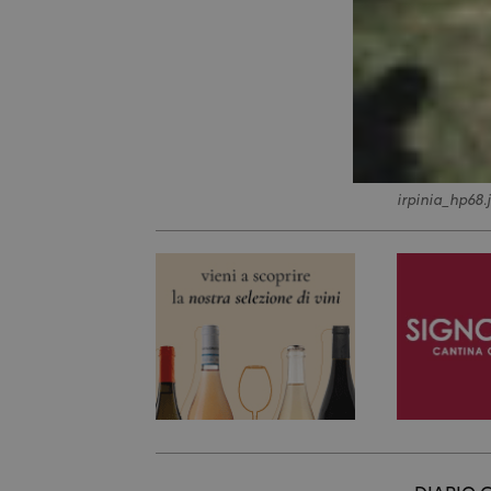
irpinia_hp68.