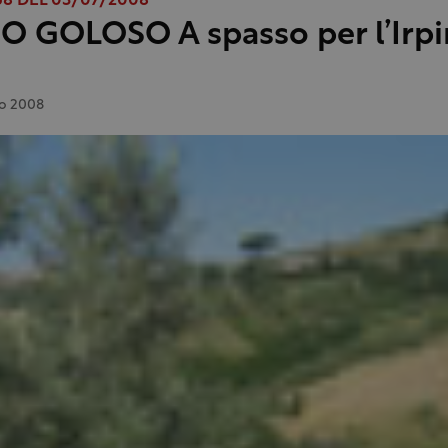
8 DEL 03/07/2008
O GOLOSO A spasso per l’Irpi
io 2008