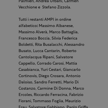
Palmieri, Andrea Urbani, Carmen
Vecchione e Stefano Zizzola.
Tutti i restanti AMPI in ordine
alfabetico
:
Massimo Albanese,
Massimo Alverà, Marco Battaglia,
Francesco Boccia, Silvia Federica
Boldetti, Rita Busalacchi, Alessandro
Busato, Lucca Cantarin, Roberto
Cantolacqua Ripani, Salvatore
Cappello, Corrado Carosi, Mattia
Casabianca, Yuri Cestari, Giancarlo
Cortinovis, Diego Crosara, Antonio
Daloiso, Sandro Ferretti, Mario Di
Costanzo, Carmine Di Donna, Marco
Ercoles, Riccardo Ferracina, Fabrizio
Fiorani, Tommaso Foglia, Maurizio
Frau, Salvatore Gabbiano, Paolo Griffa,