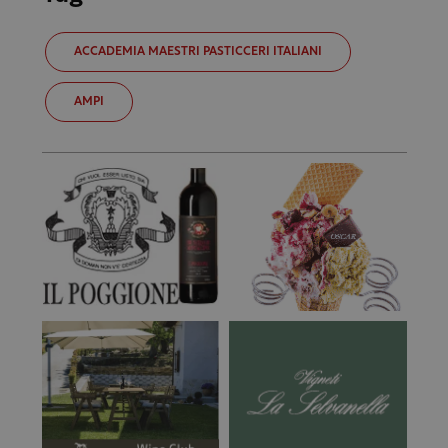
ACCADEMIA MAESTRI PASTICCERI ITALIANI
AMPI