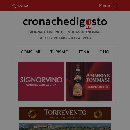
Menu
Cerca
Ricerca
GIORNALE ONLINE DI ENOGASTRONOMIA •
per:
DIRETTORE FABRIZIO CARRERA
CONSUMI
TURISMO
ETNA
OLIO