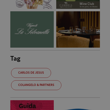
Tag
CARLOS DE JESUS
COLANGELO & PARTNERS