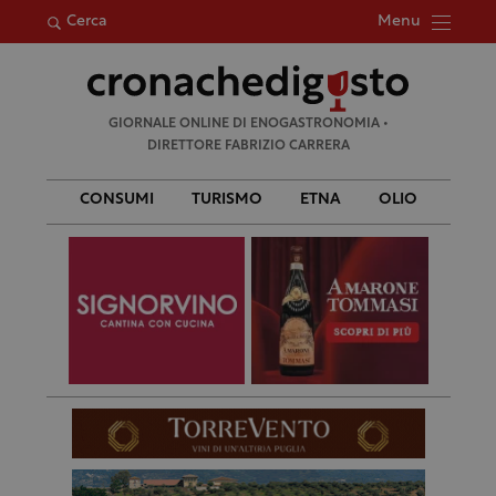
Menu
Cerca
Ricerca
GIORNALE ONLINE DI ENOGASTRONOMIA •
per:
DIRETTORE FABRIZIO CARRERA
CONSUMI
TURISMO
ETNA
OLIO