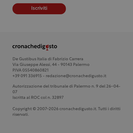
Iscriviti
De Gustibus Italia di Fabrizio Carrera
Via Giuseppe Alessi, 44 - 90143 Palermo
P.IVA 05540860821
+39 091 336915 - redazione@cronachedigusto.it
Autorizzazione del tribunale di Palermo n. 9 del 26-04-
07
Iscritta al ROC col n. 32897
Copyright © 2007-2026 cronachedigusto.it. Tutti i diritti
riservati.