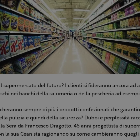
l supermercato del futuro? I clienti si fideranno ancora ad 
eschi nei banchi della salumeria o della pescheria ad esemp
heranno sempre di più i prodotti confezionati che garantir
la pulizia e quindi della sicurezza? Dubbi e perplessità rac
lla Sera da Francesco Dragotto, 45 anni progettista di super
on la sua Cean sta ragionando su come cambieranno quegli 