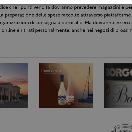
 dice che i punti vendita dovranno prevedere magazzini e pe
la preparazione delle spese raccolte attraverso piattaforme d
ganizzazioni di consegna a domicilio. Ma dovranno esserci
i online e ritirati personalmente, anche nei negozi di prossim