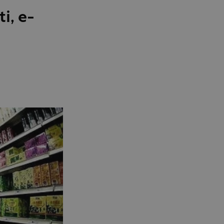
i, e-