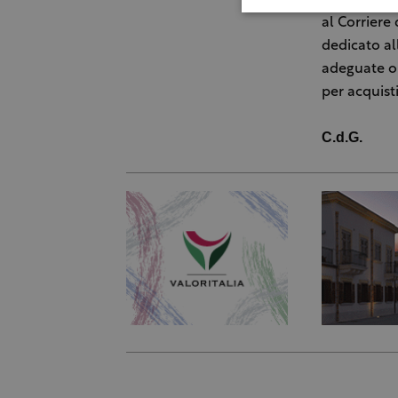
al Corriere
dedicato al
adeguate or
per acquist
C.d.G.