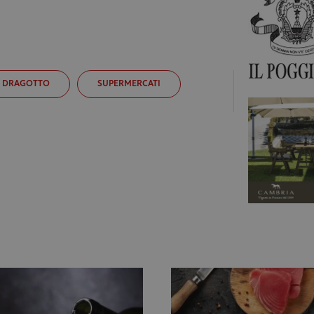
 DRAGOTTO
SUPERMERCATI