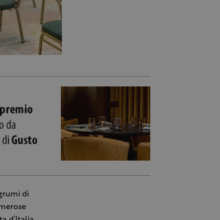
grumi di
numerose