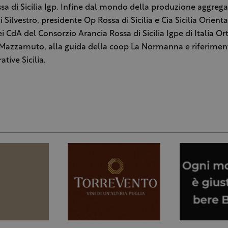
sa di Sicilia Igp. Infine dal mondo della produzione aggreg
 Silvestro, presidente Op Rossa di Sicilia e Cia Sicilia Orien
CdA del Consorzio Arancia Rossa di Sicilia Igpe di Italia Ort
n Mazzamuto, alla guida della coop La Normanna e riferimen
tive Sicilia.