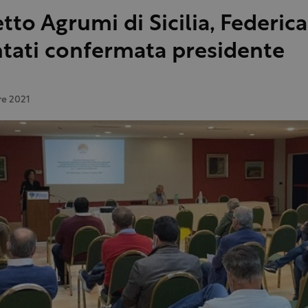
etto Agrumi di Sicilia, Federica
tati confermata presidente
e 2021