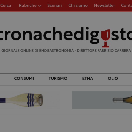
Cerca
Rubriche
Scenari
Chi siamo
Newsletter
Conta
Ricerca
per:
GIORNALE ONLINE DI ENOGASTRONOMIA • DIRETTORE FABRIZIO CARRERA
CONSUMI
TURISMO
ETNA
OLIO