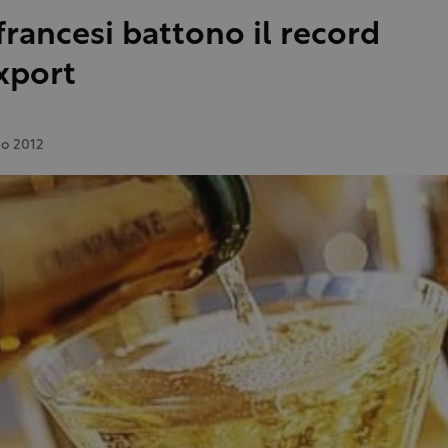
 francesi battono il record
export
io 2012