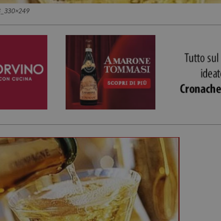
_330x249